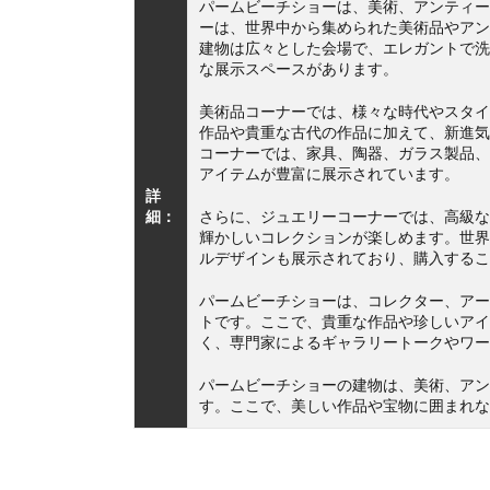
パームビーチショーは、美術、アンティー
ーは、世界中から集められた美術品やアン
建物は広々とした会場で、エレガントで洗
な展示スペースがあります。
美術品コーナーでは、様々な時代やスタイ
作品や貴重な古代の作品に加えて、新進気
コーナーでは、家具、陶器、ガラス製品、
アイテムが豊富に展示されています。
詳
細：
さらに、ジュエリーコーナーでは、高級な
輝かしいコレクションが楽しめます。世界
ルデザインも展示されており、購入するこ
パームビーチショーは、コレクター、アー
トです。ここで、貴重な作品や珍しいアイ
く、専門家によるギャラリートークやワー
パームビーチショーの建物は、美術、アン
す。ここで、美しい作品や宝物に囲まれな