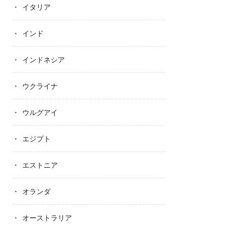
イタリア
インド
インドネシア
ウクライナ
ウルグアイ
エジプト
エストニア
オランダ
オーストラリア