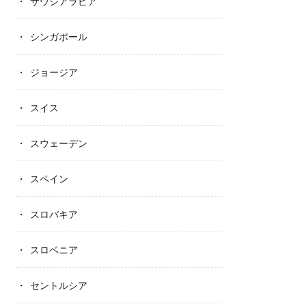
サウジアラビア
シンガポール
ジョージア
スイス
スウェーデン
スペイン
スロバキア
スロベニア
セントルシア