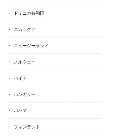
ドミニカ共和国
ニカラグア
ニュージーランド
ノルウェー
ハイチ
ハンガリー
バハマ
フィンランド