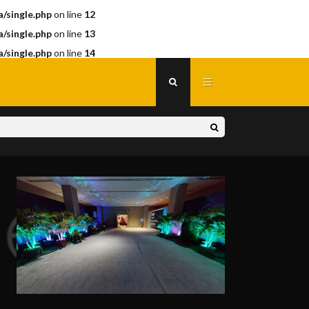
/single.php
on line
12
/single.php
on line
13
/single.php
on line
14