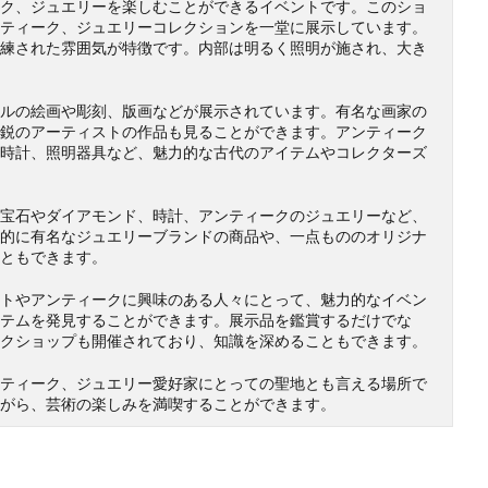
ク、ジュエリーを楽しむことができるイベントです。このショ
ティーク、ジュエリーコレクションを一堂に展示しています。
練された雰囲気が特徴です。内部は明るく照明が施され、大き
ルの絵画や彫刻、版画などが展示されています。有名な画家の
鋭のアーティストの作品も見ることができます。アンティーク
時計、照明器具など、魅力的な古代のアイテムやコレクターズ
宝石やダイアモンド、時計、アンティークのジュエリーなど、
的に有名なジュエリーブランドの商品や、一点もののオリジナ
ともできます。
トやアンティークに興味のある人々にとって、魅力的なイベン
テムを発見することができます。展示品を鑑賞するだけでな
クショップも開催されており、知識を深めることもできます。
ティーク、ジュエリー愛好家にとっての聖地とも言える場所で
がら、芸術の楽しみを満喫することができます。