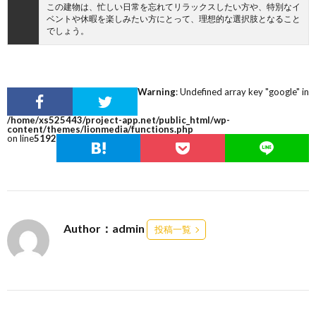
この建物は、忙しい日常を忘れてリラックスしたい方や、特別なイ
ベントや休暇を楽しみたい方にとって、理想的な選択肢となること
でしょう。
Warning
: Undefined array key "google" in
/home/xs525443/project-app.net/public_html/wp-
content/themes/lionmedia/functions.php
on line
5192
Author：admin
投稿一覧