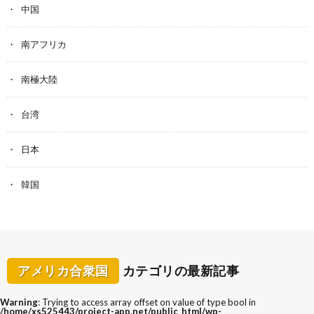
中国
南アフリカ
南極大陸
台湾
日本
韓国
アメリカ合衆国
カテゴリの最新記事
Warning
: Trying to access array offset on value of type bool in
/home/xs525443/project-app.net/public_html/wp-