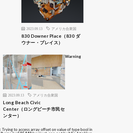
2023.09.13
アメリカ合衆国
830 Downer Place（830 ダ
ウナー・プレイス）
Warning
2023.09.13
アメリカ合衆国
Long Beach Civic
Center（ロングビーチ市民セ
ンター）
: Trying to access array offset on value of type bool in