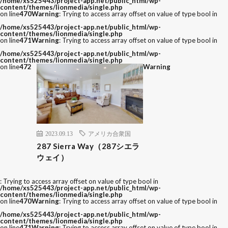
/home/xs525443/project-app.net/public_html/wp-
content/themes/lionmedia/single.php
on line
470
Warning
: Trying to access array offset on value of type bool in
/home/xs525443/project-app.net/public_html/wp-
content/themes/lionmedia/single.php
on line
471
Warning
: Trying to access array offset on value of type bool in
/home/xs525443/project-app.net/public_html/wp-
content/themes/lionmedia/single.php
on line
472
Warning
2023.09.13
アメリカ合衆国
287 Sierra Way（287シエラ
ウェイ）
: Trying to access array offset on value of type bool in
/home/xs525443/project-app.net/public_html/wp-
content/themes/lionmedia/single.php
on line
470
Warning
: Trying to access array offset on value of type bool in
/home/xs525443/project-app.net/public_html/wp-
content/themes/lionmedia/single.php
on line
471
Warning
: Trying to access array offset on value of type bool in