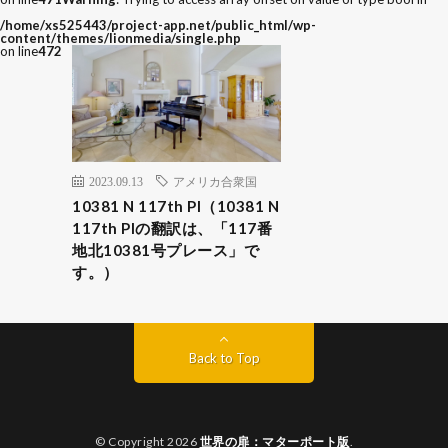
/home/xs525443/project-app.net/public_html/wp-
content/themes/lionmedia/single.php
on line
472
2023.09.13
アメリカ合衆国
10381 N 117th Pl（10381 N
117th Plの翻訳は、「117番
地北10381号プレース」で
す。）
Back to Top
© Copyright 2026
世界の扉：マターポート版
.