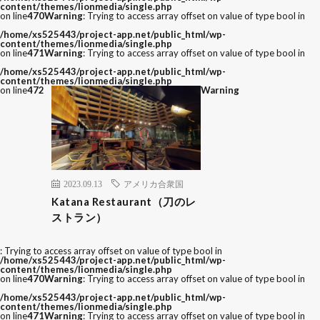
content/themes/lionmedia/single.php
on line
470
Warning
: Trying to access array offset on value of type bool in
/home/xs525443/project-app.net/public_html/wp-
content/themes/lionmedia/single.php
on line
471
Warning
: Trying to access array offset on value of type bool in
/home/xs525443/project-app.net/public_html/wp-
content/themes/lionmedia/single.php
on line
472
Warning
2023.09.13
アメリカ合衆国
Katana Restaurant（刀のレ
ストラン）
: Trying to access array offset on value of type bool in
/home/xs525443/project-app.net/public_html/wp-
content/themes/lionmedia/single.php
on line
470
Warning
: Trying to access array offset on value of type bool in
/home/xs525443/project-app.net/public_html/wp-
content/themes/lionmedia/single.php
on line
471
Warning
: Trying to access array offset on value of type bool in