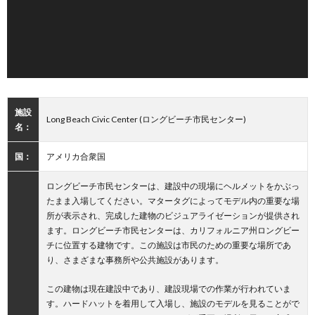
施設
Long Beach Civic Center (ロングビーチ市民センター)
名：
国：
アメリカ合衆国
ロングビーチ市民センターは、建設中の現場にヘルメットをかぶっ
たまま入場してください。マタータグによってモデル内の重要な場
所が表示され、完成した建物のビジュアライゼーションが提供され
ます。ロングビーチ市民センターは、カリフォルニア州ロングビー
チに位置する建物です。この施設は市民のための重要な場所であ
り、さまざまな事務所や公共施設があります。
この建物は現在建設中であり、建設現場での作業が行われていま
す。ハードハットを着用して入場し、施設のモデルを見ることがで