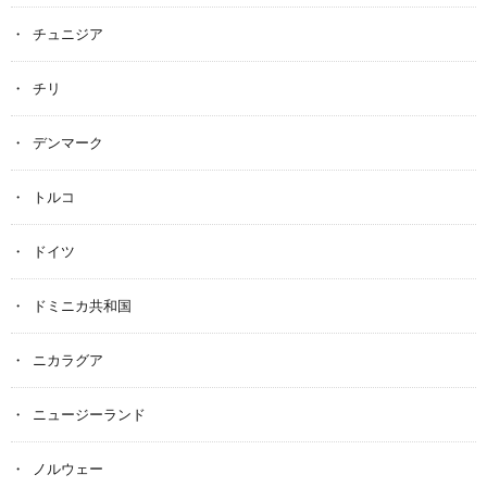
チュニジア
チリ
デンマーク
トルコ
ドイツ
ドミニカ共和国
ニカラグア
ニュージーランド
ノルウェー