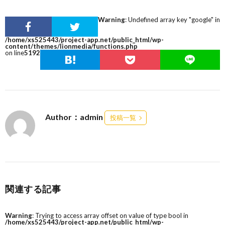
Warning
: Undefined array key "google" in
/home/xs525443/project-app.net/public_html/wp-
content/themes/lionmedia/functions.php
on line
5192
Author：admin
投稿一覧
関連する記事
Warning
: Trying to access array offset on value of type bool in
/home/xs525443/project-app.net/public_html/wp-