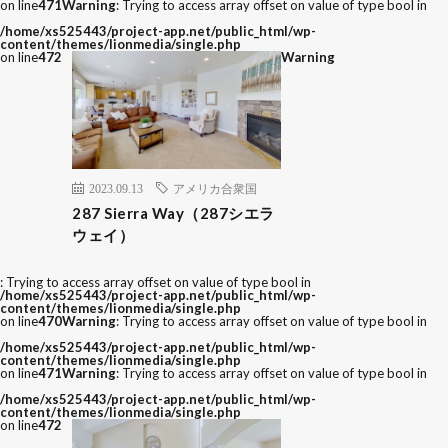
on line
471
Warning
: Trying to access array offset on value of type bool in
/home/xs525443/project-app.net/public_html/wp-
content/themes/lionmedia/single.php
on line
472
Warning
2023.09.13
アメリカ合衆国
287 Sierra Way（287シエラ
ウェイ）
: Trying to access array offset on value of type bool in
/home/xs525443/project-app.net/public_html/wp-
content/themes/lionmedia/single.php
on line
470
Warning
: Trying to access array offset on value of type bool in
/home/xs525443/project-app.net/public_html/wp-
content/themes/lionmedia/single.php
on line
471
Warning
: Trying to access array offset on value of type bool in
/home/xs525443/project-app.net/public_html/wp-
content/themes/lionmedia/single.php
on line
472