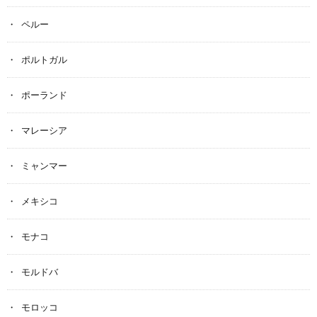
ペルー
ポルトガル
ポーランド
マレーシア
ミャンマー
メキシコ
モナコ
モルドバ
モロッコ