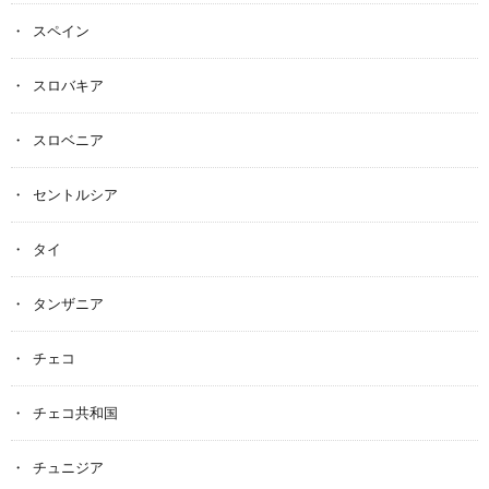
スペイン
スロバキア
スロベニア
セントルシア
タイ
タンザニア
チェコ
チェコ共和国
チュニジア