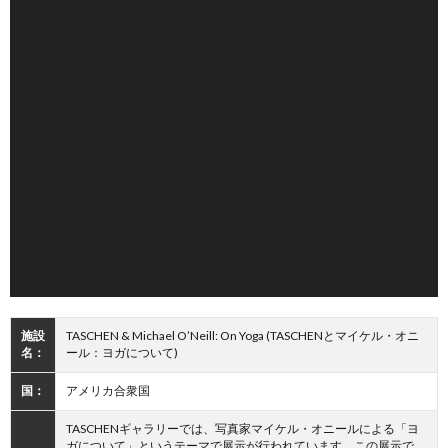
施設
TASCHEN & Michael O’Neill: On Yoga (TASCHENとマイケル・オニ
名：
ール：ヨガについて)
国：
アメリカ合衆国
TASCHENギャラリーでは、写真家マイケル・オニールによる「ヨ
ガについて」というテーマで展示が行われています。この展示で