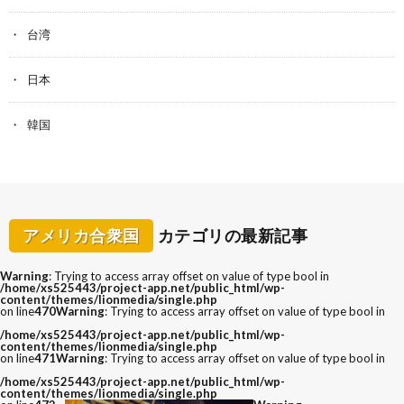
台湾
日本
韓国
アメリカ合衆国
カテゴリの最新記事
Warning
: Trying to access array offset on value of type bool in
/home/xs525443/project-app.net/public_html/wp-
content/themes/lionmedia/single.php
on line
470
Warning
: Trying to access array offset on value of type bool in
/home/xs525443/project-app.net/public_html/wp-
content/themes/lionmedia/single.php
on line
471
Warning
: Trying to access array offset on value of type bool in
/home/xs525443/project-app.net/public_html/wp-
content/themes/lionmedia/single.php