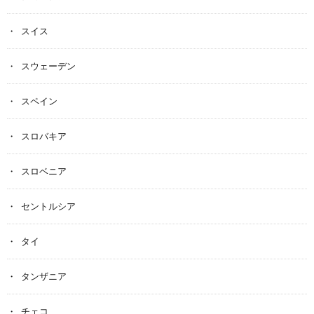
スイス
スウェーデン
スペイン
スロバキア
スロベニア
セントルシア
タイ
タンザニア
チェコ