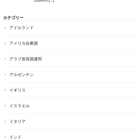
Lüdensc[…]
カテゴリー
アイルランド
アメリカ合衆国
アラブ首長国連邦
アルゼンチン
イギリス
イスラエル
イタリア
インド