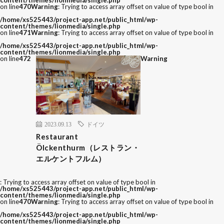
content/themes/lionmedia/single.php
on line
470
Warning
: Trying to access array offset on value of type bool in
/home/xs525443/project-app.net/public_html/wp-
content/themes/lionmedia/single.php
on line
471
Warning
: Trying to access array offset on value of type bool in
/home/xs525443/project-app.net/public_html/wp-
content/themes/lionmedia/single.php
on line
472
Warning
2023.09.13
ドイツ
Restaurant
Ölckenthurm（レストラン・
エルケントフルム）
: Trying to access array offset on value of type bool in
/home/xs525443/project-app.net/public_html/wp-
content/themes/lionmedia/single.php
on line
470
Warning
: Trying to access array offset on value of type bool in
/home/xs525443/project-app.net/public_html/wp-
content/themes/lionmedia/single.php