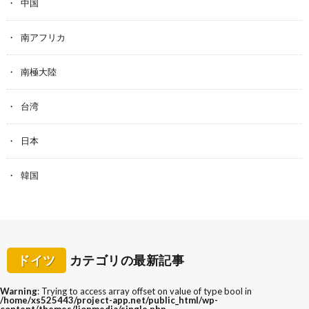
中国
南アフリカ
南極大陸
台湾
日本
韓国
ドイツ
カテゴリの最新記事
Warning
: Trying to access array offset on value of type bool in
/home/xs525443/project-app.net/public_html/wp-