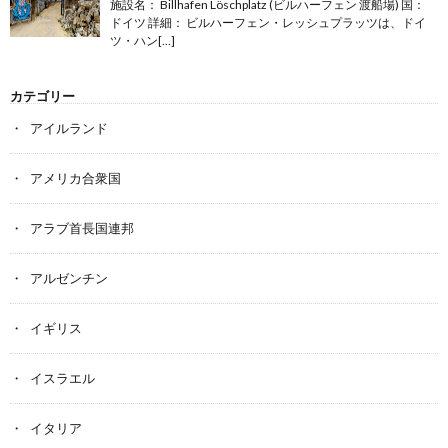
施設名： Billhafen Löschplatz (ビルハーフェン 渡船場) 国：
ドイツ 詳細： ビルハーフェン・レッシュプラッツは、ドイ
ツ・ハン[…]
カテゴリー
アイルランド
アメリカ合衆国
アラブ首長国連邦
アルゼンチン
イギリス
イスラエル
イタリア