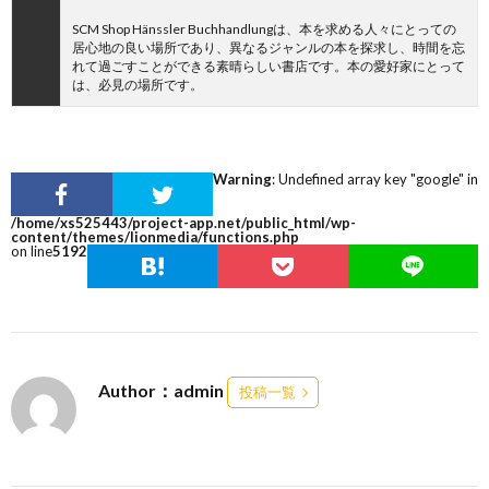
SCM Shop Hänssler Buchhandlungは、本を求める人々にとっての
居心地の良い場所であり、異なるジャンルの本を探求し、時間を忘
れて過ごすことができる素晴らしい書店です。本の愛好家にとって
は、必見の場所です。
Warning
: Undefined array key "google" in
/home/xs525443/project-app.net/public_html/wp-
content/themes/lionmedia/functions.php
on line
5192
Author：admin
投稿一覧