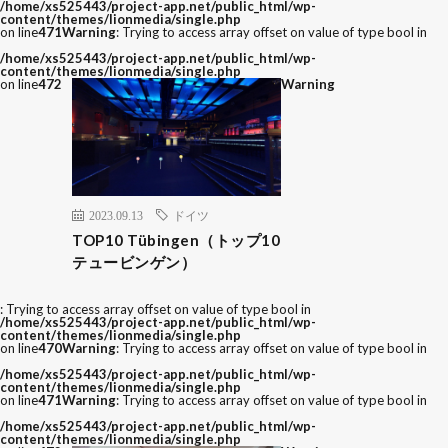
/home/xs525443/project-app.net/public_html/wp-
content/themes/lionmedia/single.php
on line
471
Warning
: Trying to access array offset on value of type bool in
/home/xs525443/project-app.net/public_html/wp-
content/themes/lionmedia/single.php
on line
472
Warning
2023.09.13
ドイツ
TOP10 Tübingen（トップ10
テュービンゲン）
: Trying to access array offset on value of type bool in
/home/xs525443/project-app.net/public_html/wp-
content/themes/lionmedia/single.php
on line
470
Warning
: Trying to access array offset on value of type bool in
/home/xs525443/project-app.net/public_html/wp-
content/themes/lionmedia/single.php
on line
471
Warning
: Trying to access array offset on value of type bool in
/home/xs525443/project-app.net/public_html/wp-
content/themes/lionmedia/single.php