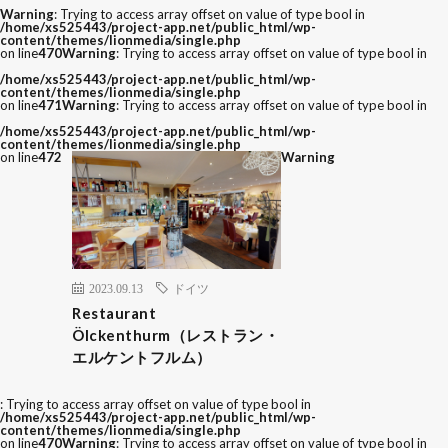
Warning
: Trying to access array offset on value of type bool in
/home/xs525443/project-app.net/public_html/wp-
content/themes/lionmedia/single.php
on line
470
Warning
: Trying to access array offset on value of type bool in
/home/xs525443/project-app.net/public_html/wp-
content/themes/lionmedia/single.php
on line
471
Warning
: Trying to access array offset on value of type bool in
/home/xs525443/project-app.net/public_html/wp-
content/themes/lionmedia/single.php
on line
472
Warning
2023.09.13
ドイツ
Restaurant
Ölckenthurm（レストラン・
エルケントフルム）
: Trying to access array offset on value of type bool in
/home/xs525443/project-app.net/public_html/wp-
content/themes/lionmedia/single.php
on line
470
Warning
: Trying to access array offset on value of type bool in