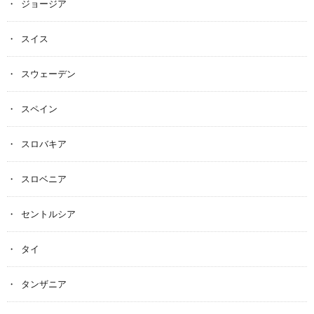
ジョージア
スイス
スウェーデン
スペイン
スロバキア
スロベニア
セントルシア
タイ
タンザニア