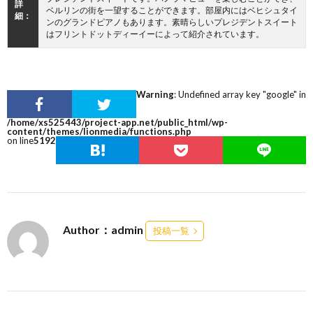
詳
ベルリンの街を一望することができます。部屋内にはベヒシュタイ
細：
ンのグランドピアノもあります。素晴らしいプレジデントスイート
はフリントドットディーイーによって紹介されています。
Warning
: Undefined array key "google" in
/home/xs525443/project-app.net/public_html/wp-
content/themes/lionmedia/functions.php
on line
5192
Author：admin
投稿一覧