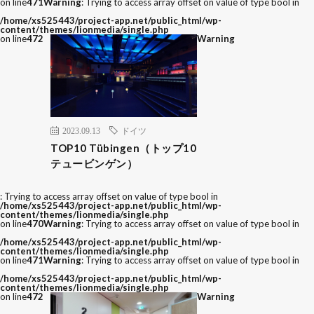
on line
471
Warning
: Trying to access array offset on value of type bool in
/home/xs525443/project-app.net/public_html/wp-
content/themes/lionmedia/single.php
on line
472
Warning
2023.09.13
ドイツ
TOP10 Tübingen（トップ10
テュービンゲン）
: Trying to access array offset on value of type bool in
/home/xs525443/project-app.net/public_html/wp-
content/themes/lionmedia/single.php
on line
470
Warning
: Trying to access array offset on value of type bool in
/home/xs525443/project-app.net/public_html/wp-
content/themes/lionmedia/single.php
on line
471
Warning
: Trying to access array offset on value of type bool in
/home/xs525443/project-app.net/public_html/wp-
content/themes/lionmedia/single.php
on line
472
Warning