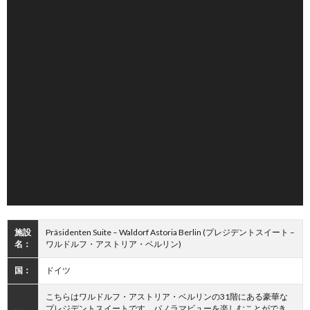
施設
Präsidenten Suite – Waldorf Astoria Berlin (プレジデントスイート –
名：
ワルドルフ・アストリア・ベルリン)
国：
ドイツ
こちらはワルドルフ・アストリア・ベルリンの31階にある豪華な
プレジデントスイートです。パノラマビューを楽しむことができ、