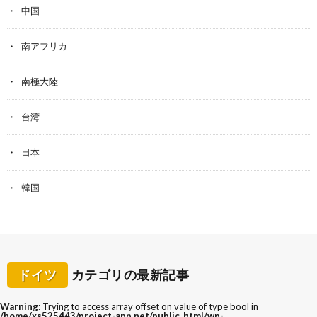
中国
南アフリカ
南極大陸
台湾
日本
韓国
ドイツ
カテゴリの最新記事
Warning
: Trying to access array offset on value of type bool in
/home/xs525443/project-app.net/public_html/wp-