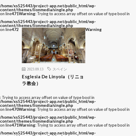
/home/xs525443/project-app.net/public_html/wp-
content/themes/lionmedia/single.php
on line
471
Warning
: Trying to access array offset on value of type bool in
/home/xs525443/project-app.net/public_html/wp-
content/themes/lionmedia/single.php
on line
472
Warning
2023.09.13
スペイン
Esglesia De Linyola（リニョ
ラ教会）
: Trying to access array offset on value of type bool in
/home/xs525443/project-app.net/public_html/wp-
content/themes/lionmedia/single.php
on line
470
Warning
: Trying to access array offset on value of type bool in
/home/xs525443/project-app.net/public_html/wp-
content/themes/lionmedia/single.php
on line
471
Warning
: Trying to access array offset on value of type bool in
/home/xs525443/project-app.net/public_html/wp-