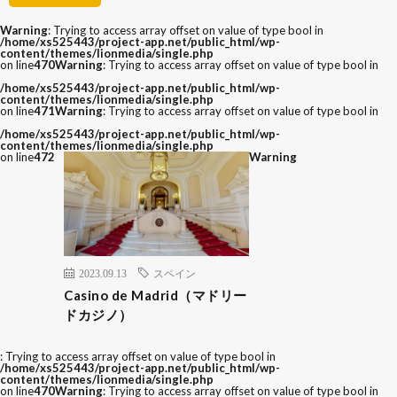
Warning
: Trying to access array offset on value of type bool in
/home/xs525443/project-app.net/public_html/wp-
content/themes/lionmedia/single.php
on line
470
Warning
: Trying to access array offset on value of type bool in
/home/xs525443/project-app.net/public_html/wp-
content/themes/lionmedia/single.php
on line
471
Warning
: Trying to access array offset on value of type bool in
/home/xs525443/project-app.net/public_html/wp-
content/themes/lionmedia/single.php
on line
472
Warning
2023.09.13
スペイン
Casino de Madrid（マドリー
ドカジノ）
: Trying to access array offset on value of type bool in
/home/xs525443/project-app.net/public_html/wp-
content/themes/lionmedia/single.php
on line
470
Warning
: Trying to access array offset on value of type bool in