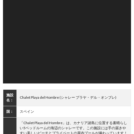
施設
Chalet Playa del Hombre (シャレー プラヤ・デル・オンブレ)
名：
国：
スペイン
「Chalet Playa del Hombre」は、カナリア諸島に位置する素晴らし
い5ベッドルームの海辺のシャレーです。この施設には手の届きや
すい美しいビーチとプライベートの屋内プールが備わっています！