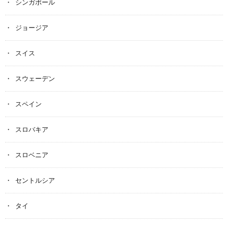
シンガポール
ジョージア
スイス
スウェーデン
スペイン
スロバキア
スロベニア
セントルシア
タイ