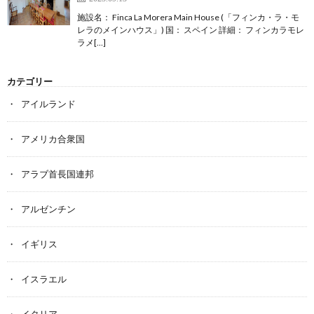
施設名： Finca La Morera Main House (「フィンカ・ラ・モ
レラのメインハウス」) 国： スペイン 詳細： フィンカラモレ
ラメ[…]
カテゴリー
アイルランド
アメリカ合衆国
アラブ首長国連邦
アルゼンチン
イギリス
イスラエル