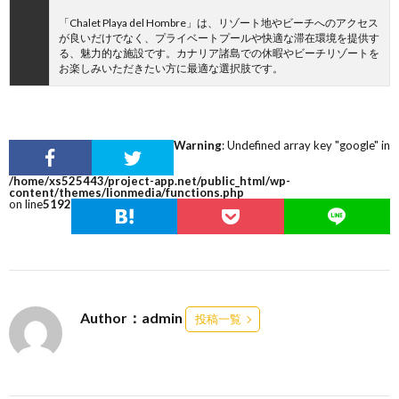
「Chalet Playa del Hombre」は、リゾート地やビーチへのアクセス
が良いだけでなく、プライベートプールや快適な滞在環境を提供す
る、魅力的な施設です。カナリア諸島での休暇やビーチリゾートを
お楽しみいただきたい方に最適な選択肢です。
Warning
: Undefined array key "google" in
/home/xs525443/project-app.net/public_html/wp-
content/themes/lionmedia/functions.php
on line
5192
Author：admin
投稿一覧