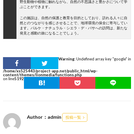
野生動物や植物に触れながら、自然の不思議さと豊かさについて学
ぶことができます。
この施設は、自然の保護と教育を目的としており、訪れる人々に自
然とのつながりを感じさせることで、地球環境の保全に寄与してい
ます。パルケ・ナチュラル・シエラ・デ・バサへの訪問は、新たな
発見と感動の旅になることでしょう。
Warning
: Undefined array key "google" in
/home/xs525443/project-app.net/public_html/wp-
content/themes/lionmedia/functions.php
on line
5192
Author：admin
投稿一覧