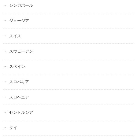
シンガポール
ジョージア
スイス
スウェーデン
スペイン
スロバキア
スロベニア
セントルシア
タイ