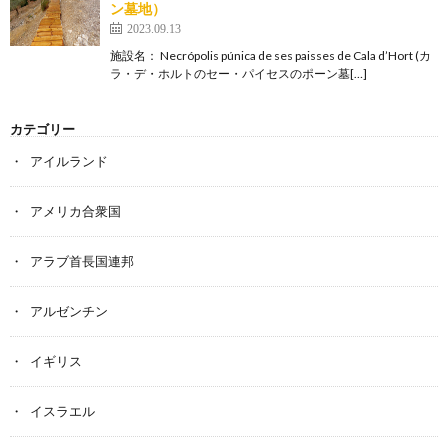
ン墓地）
2023.09.13
施設名： Necrópolis púnica de ses paisses de Cala d’Hort (カ
ラ・デ・ホルトのセー・パイセスのポーン墓[…]
カテゴリー
アイルランド
アメリカ合衆国
アラブ首長国連邦
アルゼンチン
イギリス
イスラエル