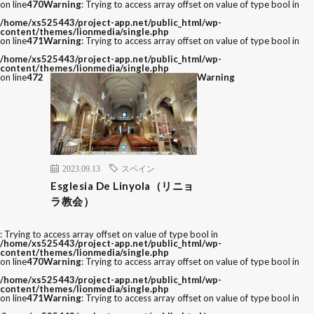
on line
470
Warning
: Trying to access array offset on value of type bool in
/home/xs525443/project-app.net/public_html/wp-
content/themes/lionmedia/single.php
on line
471
Warning
: Trying to access array offset on value of type bool in
/home/xs525443/project-app.net/public_html/wp-
content/themes/lionmedia/single.php
on line
472
Warning
2023.09.13
スペイン
Esglesia De Linyola（リニョ
ラ教会）
: Trying to access array offset on value of type bool in
/home/xs525443/project-app.net/public_html/wp-
content/themes/lionmedia/single.php
on line
470
Warning
: Trying to access array offset on value of type bool in
/home/xs525443/project-app.net/public_html/wp-
content/themes/lionmedia/single.php
on line
471
Warning
: Trying to access array offset on value of type bool in