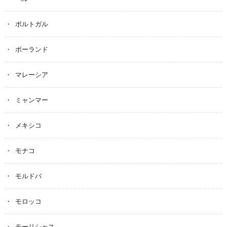
ポルトガル
ポーランド
マレーシア
ミャンマー
メキシコ
モナコ
モルドバ
モロッコ
モーリシャス