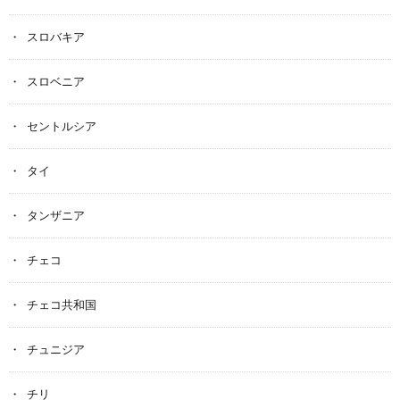
スロバキア
スロベニア
セントルシア
タイ
タンザニア
チェコ
チェコ共和国
チュニジア
チリ