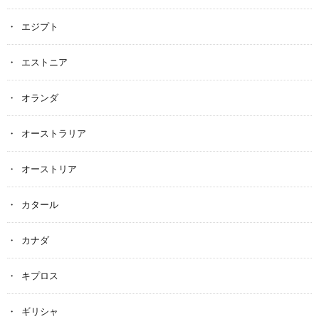
エジプト
エストニア
オランダ
オーストラリア
オーストリア
カタール
カナダ
キプロス
ギリシャ