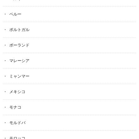
ペルー
ポルトガル
ポーランド
マレーシア
ミャンマー
メキシコ
モナコ
モルドバ
モロッコ