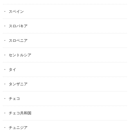
スペイン
スロバキア
スロベニア
セントルシア
タイ
タンザニア
チェコ
チェコ共和国
チュニジア