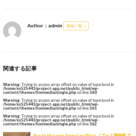
Author：admin
投稿一覧
関連する記事
Warning
: Trying to access array offset on value of type bool in
/home/xs525443/project-app.net/public_html/wp-
content/themes/lionmedia/single.php
on line
360
Warning
: Trying to access array offset on value of type bool in
/home/xs525443/project-app.net/public_html/wp-
content/themes/lionmedia/single.php
on line
361
Warning
: Trying to access array offset on value of type bool in
/home/xs525443/project-app.net/public_html/wp-
content/themes/lionmedia/single.php
on line
362
Booth Museum American West（ブース博物館 ア