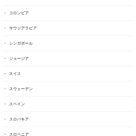
コロンビア
サウジアラビア
シンガポール
ジョージア
スイス
スウェーデン
スペイン
スロバキア
スロベニア