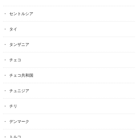
セントルシア
タイ
タンザニア
チェコ
チェコ共和国
チュニジア
チリ
デンマーク
トルコ