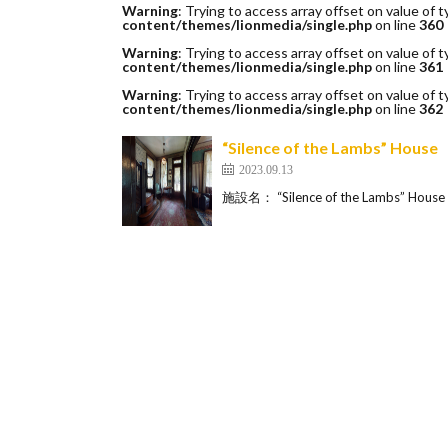
Warning
: Trying to access array offset on value of t
content/themes/lionmedia/single.php
on line
360
Warning
: Trying to access array offset on value of t
content/themes/lionmedia/single.php
on line
361
Warning
: Trying to access array offset on value of t
content/themes/lionmedia/single.php
on line
362
“Silence of the Lambs”
2023.09.13
施設名： “Silence of the Lambs