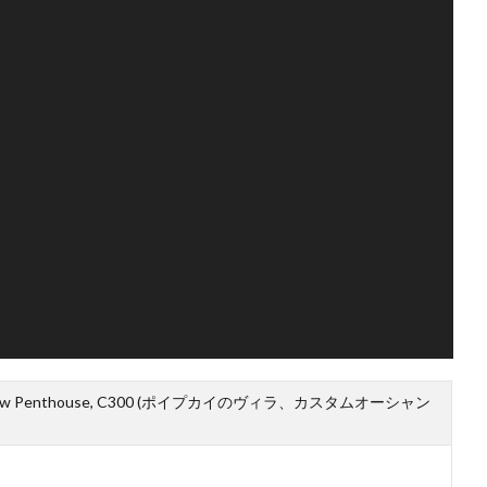
 Ocean View Penthouse, C300 (ポイプカイのヴィラ、カスタムオーシャン