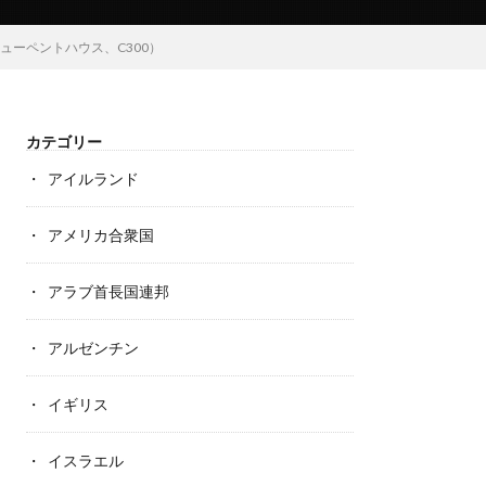
オーシャンビューペントハウス、C300）
カテゴリー
アイルランド
アメリカ合衆国
アラブ首長国連邦
アルゼンチン
イギリス
イスラエル