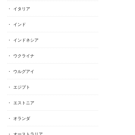
イタリア
インド
インドネシア
ウクライナ
ウルグアイ
エジプト
エストニア
オランダ
オーストラリア