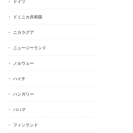
ドイツ
ドミニカ共和国
ニカラグア
ニュージーランド
ノルウェー
ハイチ
ハンガリー
バハマ
フィンランド