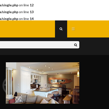
/single.php
on line
12
/single.php
on line
13
/single.php
on line
14