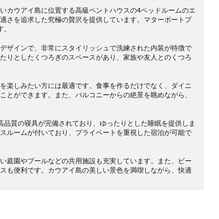
いカウアイ島に位置する高級ペントハウスの4ベッドルームのエ
適さを追求した究極の贅沢を提供しています。マターポートプ
す。
デザインで、非常にスタイリッシュで洗練された内装が特徴で
たりとしたくつろぎのスペースがあり、家族や友人とのくつろ
を楽しみたい方には最適です。食事を作るだけでなく、ダイニ
ことができます。また、バルコニーからの絶景を眺めながら、
高品質の寝具が完備されており、ゆったりとした睡眠を提供しま
スルームが付いており、プライベートを重視した宿泊が可能で
い庭園やプールなどの共用施設も充実しています。また、ビー
スも便利です。カウアイ島の美しい景色を満喫しながら、快適