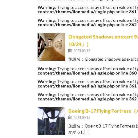
Warning
: Trying to access array offset on value of t
content/themes/lionmedia/single.php
on line
361
Warning
: Trying to access array offset on value of t
content/themes/lionmedia/single.php
on line
362
Elongated Shadows apex
10/24」）
2023.09.13
施設名： Elongated Shadows apex
Warning
: Trying to access array offset on value of t
content/themes/lionmedia/single.php
on line
360
Warning
: Trying to access array offset on value of t
content/themes/lionmedia/single.php
on line
361
Warning
: Trying to access array offset on value of t
content/themes/lionmedia/single.php
on line
362
Boeing B-17 Flying Fo
2023.09.13
施設名： Boeing B-17 Flying F
かがっし[…]