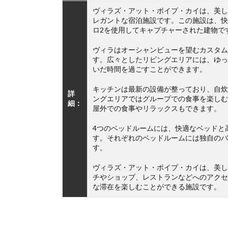
ヴィラズ・アット・ポイプ・カイは、美し
レガントな宿泊施設です。この施設は、快
ロ2を使用してキャプチャーされた建物で
ヴィラはオーシャンビューを望むカスタム
す。広々としたリビングエリアには、ゆっ
いだ時間を過ごすことができます。
キッチンは最新の設備が整っており、自炊
詳
ングエリアではグループでの食事を楽しむ
細：
屋外での食事やリラックスもできます。
4つのベッドルームには、快適なベッドと
す。それぞれのベッドルームには独自のバ
す。
ヴィラズ・アット・ポイプ・カイは、美し
チやショップ、レストランなどへのアクセ
な滞在を楽しむことができる施設です。