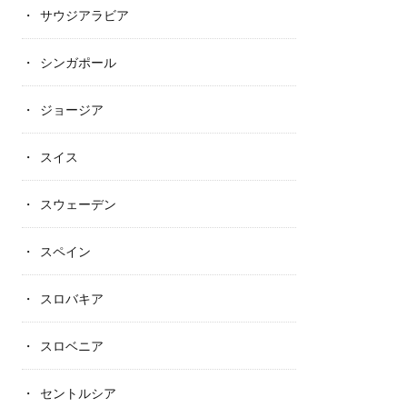
サウジアラビア
シンガポール
ジョージア
スイス
スウェーデン
スペイン
スロバキア
スロベニア
セントルシア