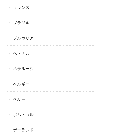
フランス
ブラジル
ブルガリア
ベトナム
ベラルーシ
ベルギー
ペルー
ポルトガル
ポーランド