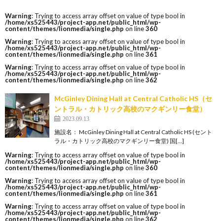
Warning
: Trying to access array offset on value of type bool in
/home/xs525443/project-app.net/public_html/wp-
content/themes/lionmedia/single.php
on line
360
Warning
: Trying to access array offset on value of type bool in
/home/xs525443/project-app.net/public_html/wp-
content/themes/lionmedia/single.php
on line
361
Warning
: Trying to access array offset on value of type bool in
/home/xs525443/project-app.net/public_html/wp-
content/themes/lionmedia/single.php
on line
362
McGinley Dining Hall at Central Catholic HS（セ
ントラル・カトリック高校のマクギンリー食堂）
2023.09.13
施設名： McGinley Dining Hall at Central Catholic HS (セント
ラル・カトリック高校のマクギンリー食堂) 国[…]
Warning
: Trying to access array offset on value of type bool in
/home/xs525443/project-app.net/public_html/wp-
content/themes/lionmedia/single.php
on line
360
Warning
: Trying to access array offset on value of type bool in
/home/xs525443/project-app.net/public_html/wp-
content/themes/lionmedia/single.php
on line
361
Warning
: Trying to access array offset on value of type bool in
/home/xs525443/project-app.net/public_html/wp-
content/themes/lionmedia/single.php
on line
362