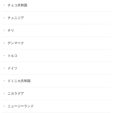
チェコ共和国
チュニジア
チリ
デンマーク
トルコ
ドイツ
ドミニカ共和国
ニカラグア
ニュージーランド