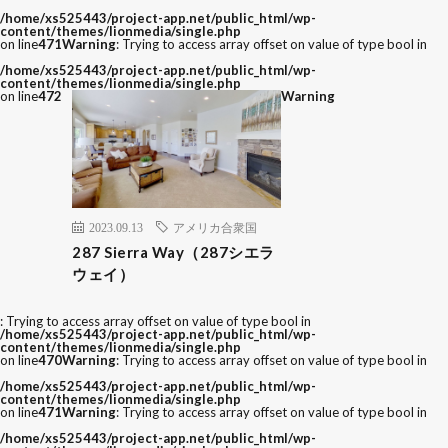
/home/xs525443/project-app.net/public_html/wp-
content/themes/lionmedia/single.php
on line
471
Warning
: Trying to access array offset on value of type bool in
/home/xs525443/project-app.net/public_html/wp-
content/themes/lionmedia/single.php
on line
472
Warning
2023.09.13
アメリカ合衆国
287 Sierra Way（287シエラ
ウェイ）
: Trying to access array offset on value of type bool in
/home/xs525443/project-app.net/public_html/wp-
content/themes/lionmedia/single.php
on line
470
Warning
: Trying to access array offset on value of type bool in
/home/xs525443/project-app.net/public_html/wp-
content/themes/lionmedia/single.php
on line
471
Warning
: Trying to access array offset on value of type bool in
/home/xs525443/project-app.net/public_html/wp-