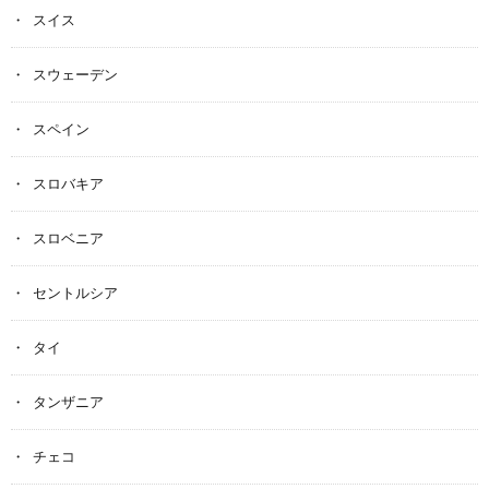
スイス
スウェーデン
スペイン
スロバキア
スロベニア
セントルシア
タイ
タンザニア
チェコ