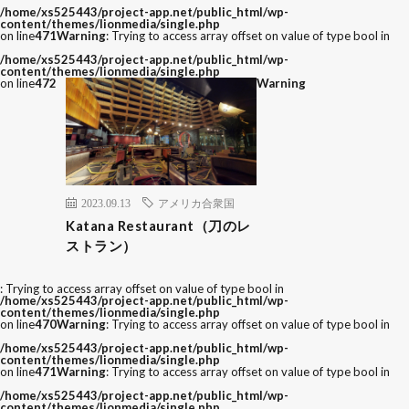
/home/xs525443/project-app.net/public_html/wp-
content/themes/lionmedia/single.php
on line
471
Warning
: Trying to access array offset on value of type bool in
/home/xs525443/project-app.net/public_html/wp-
content/themes/lionmedia/single.php
on line
472
Warning
2023.09.13
アメリカ合衆国
Katana Restaurant（刀のレ
ストラン）
: Trying to access array offset on value of type bool in
/home/xs525443/project-app.net/public_html/wp-
content/themes/lionmedia/single.php
on line
470
Warning
: Trying to access array offset on value of type bool in
/home/xs525443/project-app.net/public_html/wp-
content/themes/lionmedia/single.php
on line
471
Warning
: Trying to access array offset on value of type bool in
/home/xs525443/project-app.net/public_html/wp-
content/themes/lionmedia/single.php