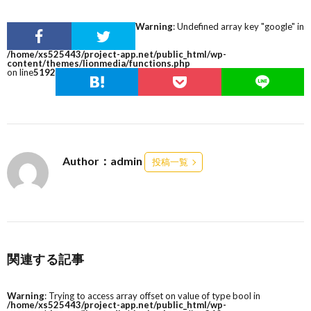
Warning
: Undefined array key "google" in
/home/xs525443/project-app.net/public_html/wp-
content/themes/lionmedia/functions.php
on line
5192
Author：admin
投稿一覧
関連する記事
Warning
: Trying to access array offset on value of type bool in
/home/xs525443/project-app.net/public_html/wp-