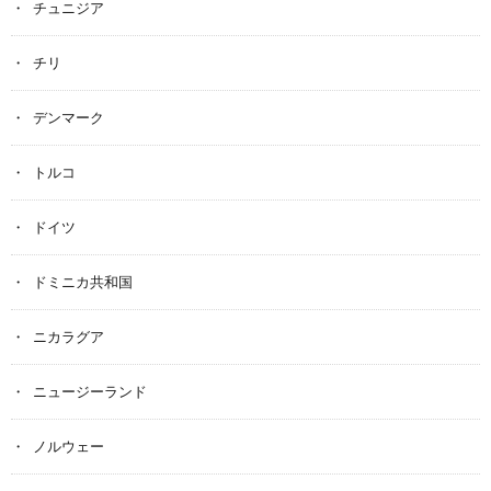
チュニジア
チリ
デンマーク
トルコ
ドイツ
ドミニカ共和国
ニカラグア
ニュージーランド
ノルウェー