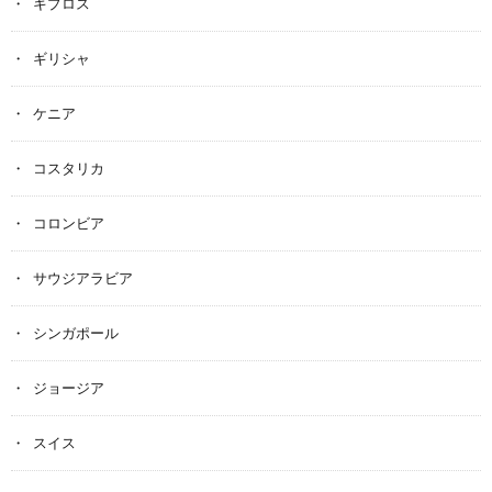
キプロス
ギリシャ
ケニア
コスタリカ
コロンビア
サウジアラビア
シンガポール
ジョージア
スイス