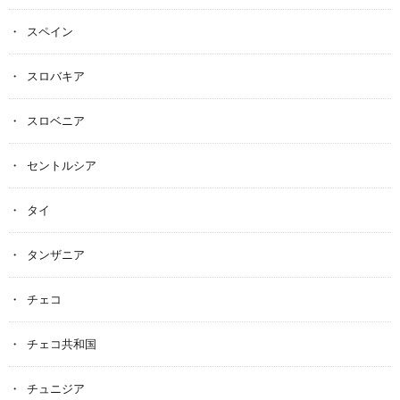
スペイン
スロバキア
スロベニア
セントルシア
タイ
タンザニア
チェコ
チェコ共和国
チュニジア