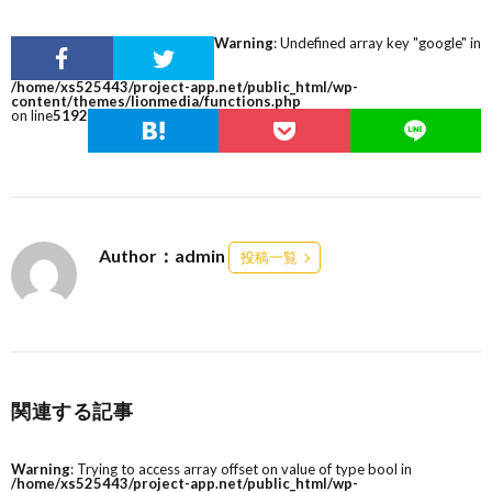
Warning
: Undefined array key "google" in
/home/xs525443/project-app.net/public_html/wp-
content/themes/lionmedia/functions.php
on line
5192
Author：admin
投稿一覧
関連する記事
Warning
: Trying to access array offset on value of type bool in
/home/xs525443/project-app.net/public_html/wp-