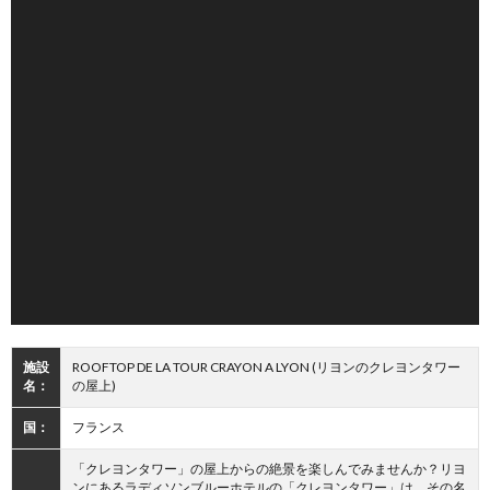
施設
ROOFTOP DE LA TOUR CRAYON A LYON (リヨンのクレヨンタワー
名：
の屋上)
国：
フランス
「クレヨンタワー」の屋上からの絶景を楽しんでみませんか？リヨ
ンにあるラディソンブルーホテルの「クレヨンタワー」は、その名