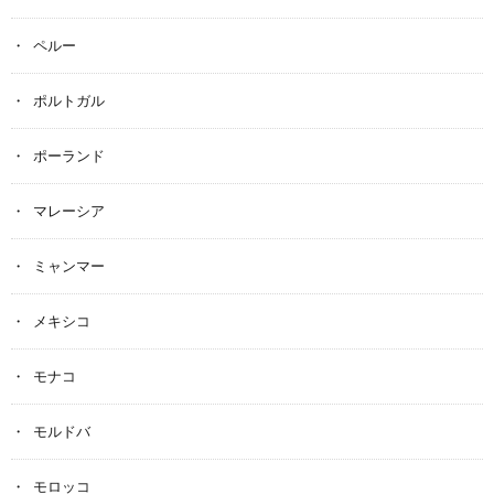
ペルー
ポルトガル
ポーランド
マレーシア
ミャンマー
メキシコ
モナコ
モルドバ
モロッコ