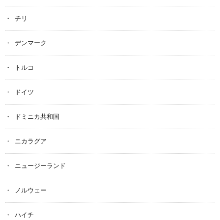
チリ
デンマーク
トルコ
ドイツ
ドミニカ共和国
ニカラグア
ニュージーランド
ノルウェー
ハイチ