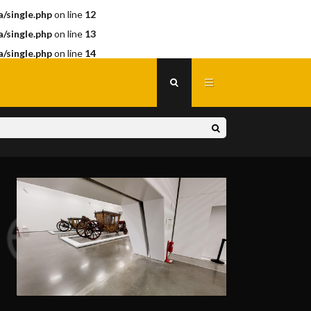
/single.php
on line
12
/single.php
on line
13
/single.php
on line
14