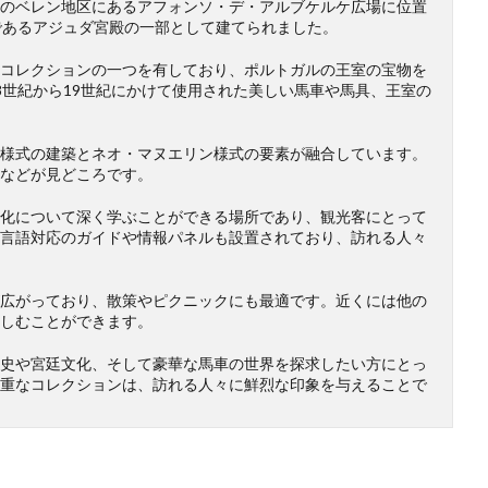
のベレン地区にあるアフォンソ・デ・アルブケルケ広場に位置
であるアジュダ宮殿の一部として建てられました。
コレクションの一つを有しており、ポルトガルの王室の宝物を
8世紀から19世紀にかけて使用された美しい馬車や馬具、王室の
様式の建築とネオ・マヌエリン様式の要素が融合しています。
などが見どころです。
化について深く学ぶことができる場所であり、観光客にとって
言語対応のガイドや情報パネルも設置されており、訪れる人々
広がっており、散策やピクニックにも最適です。近くには他の
しむことができます。
史や宮廷文化、そして豪華な馬車の世界を探求したい方にとっ
重なコレクションは、訪れる人々に鮮烈な印象を与えることで