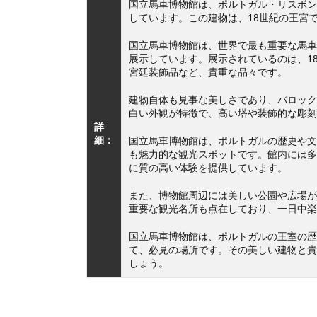
国立馬車博物館は、ポルトガル・リスボン
しています。この建物は、18世紀の王宮
国立馬車博物館は、世界で最も重要な馬車
展示しています。展示されているのは、1
宮廷装飾品など、貴重な品々です。
建物自体も見事な美しさであり、バロック
白い外観が特徴で、高い塔や装飾的な彫刻
詳
細：
国立馬車博物館は、ポルトガルの歴史や文
も魅力的な観光スポットです。館内には多
に質の高い体験を提供しています。
また、博物館周辺には美しい公園や広場が
重要な観光名所も点在しており、一日中楽
国立馬車博物館は、ポルトガルの王室の歴
て、必見の場所です。その美しい建物と貴
しょう。