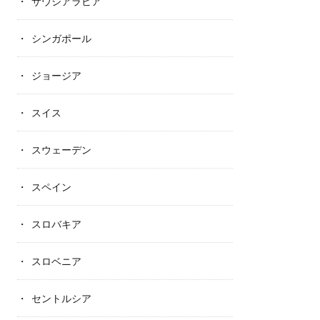
サウジアラビア
シンガポール
ジョージア
スイス
スウェーデン
スペイン
スロバキア
スロベニア
セントルシア