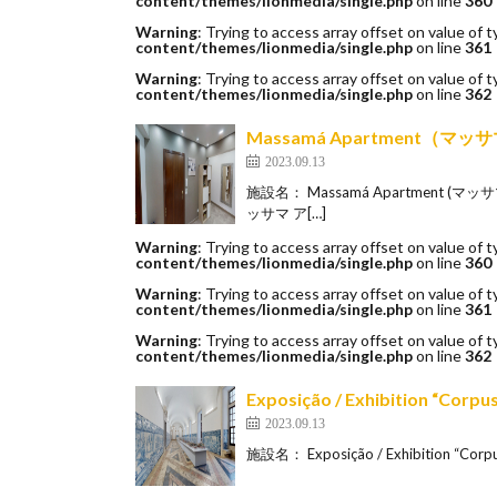
content/themes/lionmedia/single.php
on line
360
Warning
: Trying to access array offset on value of t
content/themes/lionmedia/single.php
on line
361
Warning
: Trying to access array offset on value of t
content/themes/lionmedia/single.php
on line
362
Massamá Apartment（
2023.09.13
施設名： Massamá Apartment (
ッサマ ア[…]
Warning
: Trying to access array offset on value of t
content/themes/lionmedia/single.php
on line
360
Warning
: Trying to access array offset on value of t
content/themes/lionmedia/single.php
on line
361
Warning
: Trying to access array offset on value of t
content/themes/lionmedia/single.php
on line
362
Exposição / Exhibition
2023.09.13
施設名： Exposição / Exhibition “