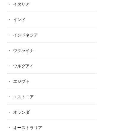
イタリア
インド
インドネシア
ウクライナ
ウルグアイ
エジプト
エストニア
オランダ
オーストラリア