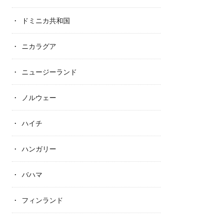
ドミニカ共和国
ニカラグア
ニュージーランド
ノルウェー
ハイチ
ハンガリー
バハマ
フィンランド