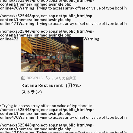
/home/xs525443/project-app.net/public_html/wp-
content/themes/lionmedia/single.php
on line
470
Warning
: Trying to access array offset on value of type bool in
/home/xs525443/project-app.net/public_html/wp-
content/themes/lionmedia/single.php
on line
471
Warning
: Trying to access array offset on value of type bool in
/home/xs525443/project-app.net/public_html/wp-
content/themes/lionmedia/single.php
on line
472
Warning
2023.09.13
アメリカ合衆国
Katana Restaurant（刀のレ
ストラン）
: Trying to access array offset on value of type bool in
/home/xs525443/project-app.net/public_html/wp-
content/themes/lionmedia/single.php
on line
470
Warning
: Trying to access array offset on value of type bool in
/home/xs525443/project-app.net/public_html/wp-
content/themes/lionmedia/single.php
on line
471
Warning
: Trying to access array offset on value of type bool in