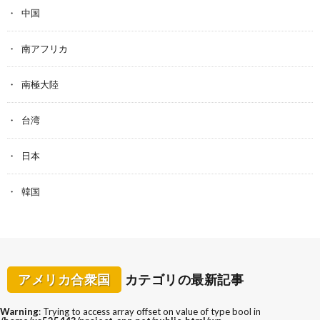
中国
南アフリカ
南極大陸
台湾
日本
韓国
アメリカ合衆国
カテゴリの最新記事
Warning
: Trying to access array offset on value of type bool in