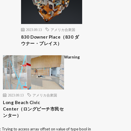
2023.09.13
アメリカ合衆国
830 Downer Place（830 ダ
ウナー・プレイス）
Warning
2023.09.13
アメリカ合衆国
Long Beach Civic
Center（ロングビーチ市民セ
ンター）
: Trying to access array offset on value of type bool in