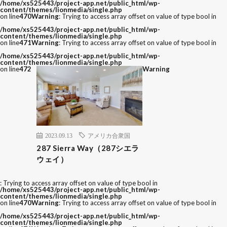
/home/xs525443/project-app.net/public_html/wp-
content/themes/lionmedia/single.php
on line
470
Warning
: Trying to access array offset on value of type bool in
/home/xs525443/project-app.net/public_html/wp-
content/themes/lionmedia/single.php
on line
471
Warning
: Trying to access array offset on value of type bool in
/home/xs525443/project-app.net/public_html/wp-
content/themes/lionmedia/single.php
on line
472
Warning
2023.09.13
アメリカ合衆国
287 Sierra Way（287シエラ
ウェイ）
: Trying to access array offset on value of type bool in
/home/xs525443/project-app.net/public_html/wp-
content/themes/lionmedia/single.php
on line
470
Warning
: Trying to access array offset on value of type bool in
/home/xs525443/project-app.net/public_html/wp-
content/themes/lionmedia/single.php