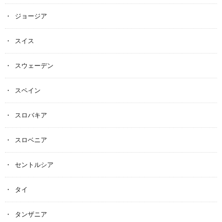
ジョージア
スイス
スウェーデン
スペイン
スロバキア
スロベニア
セントルシア
タイ
タンザニア