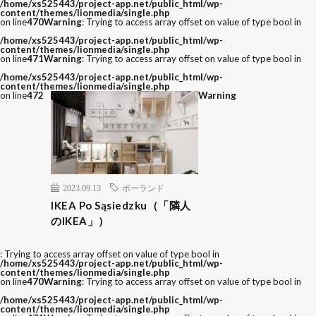
/home/xs525443/project-app.net/public_html/wp-
content/themes/lionmedia/single.php
on line
470
Warning
: Trying to access array offset on value of type bool in
/home/xs525443/project-app.net/public_html/wp-
content/themes/lionmedia/single.php
on line
471
Warning
: Trying to access array offset on value of type bool in
/home/xs525443/project-app.net/public_html/wp-
content/themes/lionmedia/single.php
on line
472
Warning
2023.09.13
ポーランド
IKEA Po Sąsiedzku（「隣人
のIKEA」）
: Trying to access array offset on value of type bool in
/home/xs525443/project-app.net/public_html/wp-
content/themes/lionmedia/single.php
on line
470
Warning
: Trying to access array offset on value of type bool in
/home/xs525443/project-app.net/public_html/wp-
content/themes/lionmedia/single.php