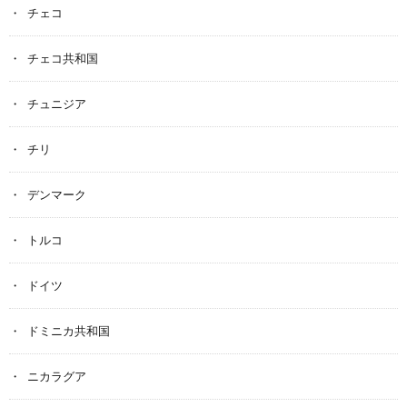
チェコ
チェコ共和国
チュニジア
チリ
デンマーク
トルコ
ドイツ
ドミニカ共和国
ニカラグア