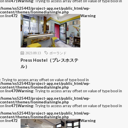
on line
471
Warning
: Trying to access array offset on value of type bool in
/home/xs525443/project-app.net/public_html/wp-
content/themes/lionmedia/single.php
on line
472
Warning
2023.09.13
ポーランド
Press Hostel（プレスホステ
ル）
: Trying to access array offset on value of type bool in
/home/xs525443/project-app.net/public_html/wp-
content/themes/lionmedia/single.php
on line
470
Warning
: Trying to access array offset on value of type bool in
/home/xs525443/project-app.net/public_html/wp-
content/themes/lionmedia/single.php
on line
471
Warning
: Trying to access array offset on value of type bool in
/home/xs525443/project-app.net/public_html/wp-
content/themes/lionmedia/single.php
on line
472
Warning