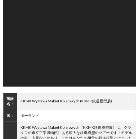
施設
KKMK Wystawa Makiet Kolejowych (KKMK鉄道模型展)
名：
国：
ポーランド
KKMK Wystawa Makiet Kolejowych（KKMK鉄道模型展）は、クラ
クフの市立工学博物館にある広大な鉄道模型のツアーです！モデル
の村、山脈などがあり、これはあなたの祖父の鉄道模型とはまった