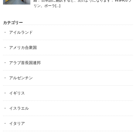
細： 日本語に翻訳すると、次のようになります： WSPAルブ
リン。ポーラ[…]
カテゴリー
アイルランド
アメリカ合衆国
アラブ首長国連邦
アルゼンチン
イギリス
イスラエル
イタリア