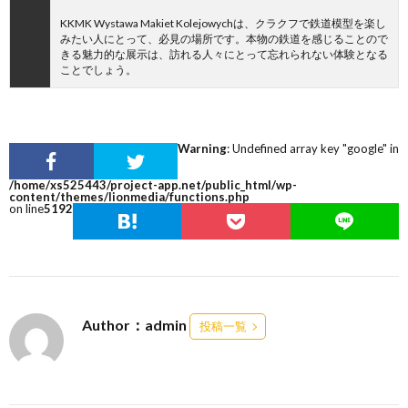
KKMK Wystawa Makiet Kolejowychは、クラクフで鉄道模型を楽し
みたい人にとって、必見の場所です。本物の鉄道を感じることので
きる魅力的な展示は、訪れる人々にとって忘れられない体験となる
ことでしょう。
Warning
: Undefined array key "google" in
/home/xs525443/project-app.net/public_html/wp-
content/themes/lionmedia/functions.php
on line
5192
Author：admin
投稿一覧