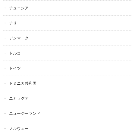
チュニジア
チリ
デンマーク
トルコ
ドイツ
ドミニカ共和国
ニカラグア
ニュージーランド
ノルウェー