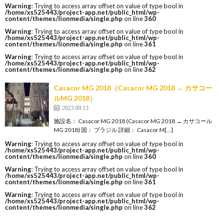
Warning
: Trying to access array offset on value of type bool in
/home/xs525443/project-app.net/public_html/wp-
content/themes/lionmedia/single.php
on line
360
Warning
: Trying to access array offset on value of type bool in
/home/xs525443/project-app.net/public_html/wp-
content/themes/lionmedia/single.php
on line
361
Warning
: Trying to access array offset on value of type bool in
/home/xs525443/project-app.net/public_html/wp-
content/themes/lionmedia/single.php
on line
362
Casacor MG 2018（Casacor MG 2018 → カサコー
ルMG 2018）
2023.09.13
施設名： Casacor MG 2018 (Casacor MG 2018 → カサコール
MG 2018) 国： ブラジル 詳細： Casacor M[…]
Warning
: Trying to access array offset on value of type bool in
/home/xs525443/project-app.net/public_html/wp-
content/themes/lionmedia/single.php
on line
360
Warning
: Trying to access array offset on value of type bool in
/home/xs525443/project-app.net/public_html/wp-
content/themes/lionmedia/single.php
on line
361
Warning
: Trying to access array offset on value of type bool in
/home/xs525443/project-app.net/public_html/wp-
content/themes/lionmedia/single.php
on line
362