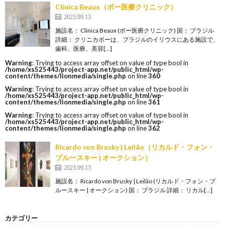
Clinica Beaux（ボー医療クリニック）
2023.09.13
施設名： Clinica Beaux (ボー医療クリニック) 国： ブラジル
詳細： クリニカボーは、ブラジルのイリウスにある施設で、
歯科、医療、美容[…]
Warning
: Trying to access array offset on value of type bool in
/home/xs525443/project-app.net/public_html/wp-
content/themes/lionmedia/single.php
on line
360
Warning
: Trying to access array offset on value of type bool in
/home/xs525443/project-app.net/public_html/wp-
content/themes/lionmedia/single.php
on line
361
Warning
: Trying to access array offset on value of type bool in
/home/xs525443/project-app.net/public_html/wp-
content/themes/lionmedia/single.php
on line
362
Ricardo von Brusky | Leilão（リカルド・フォン・
ブルースキー | オークション）
2023.09.13
施設名： Ricardo von Brusky | Leilão (リカルド・フォン・ブ
ルースキー | オークション) 国： ブラジル 詳細： リカル[…]
カテゴリー