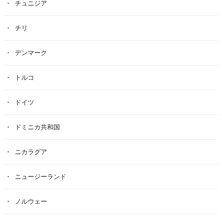
チュニジア
チリ
デンマーク
トルコ
ドイツ
ドミニカ共和国
ニカラグア
ニュージーランド
ノルウェー