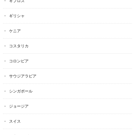
キプロス
ギリシャ
ケニア
コスタリカ
コロンビア
サウジアラビア
シンガポール
ジョージア
スイス