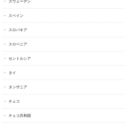
スウェーデン
スペイン
スロバキア
スロベニア
セントルシア
タイ
タンザニア
チェコ
チェコ共和国