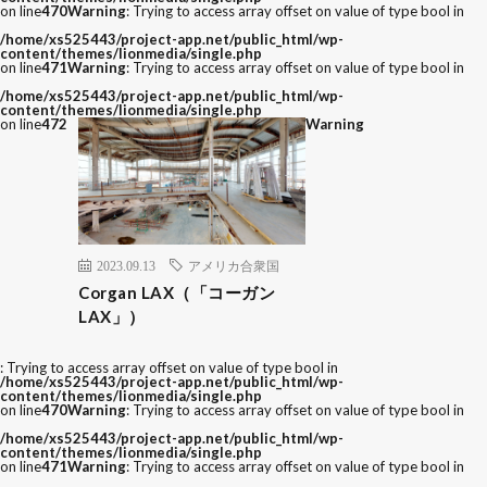
on line
470
Warning
: Trying to access array offset on value of type bool in
/home/xs525443/project-app.net/public_html/wp-
content/themes/lionmedia/single.php
on line
471
Warning
: Trying to access array offset on value of type bool in
/home/xs525443/project-app.net/public_html/wp-
content/themes/lionmedia/single.php
on line
472
Warning
2023.09.13
アメリカ合衆国
Corgan LAX（「コーガン
LAX」）
: Trying to access array offset on value of type bool in
/home/xs525443/project-app.net/public_html/wp-
content/themes/lionmedia/single.php
on line
470
Warning
: Trying to access array offset on value of type bool in
/home/xs525443/project-app.net/public_html/wp-
content/themes/lionmedia/single.php
on line
471
Warning
: Trying to access array offset on value of type bool in