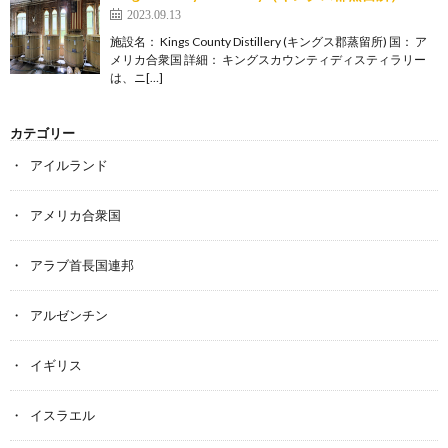
2023.09.13
施設名： Kings County Distillery (キングス郡蒸留所) 国： ア
メリカ合衆国 詳細： キングスカウンティディスティラリー
は、ニ[…]
カテゴリー
アイルランド
アメリカ合衆国
アラブ首長国連邦
アルゼンチン
イギリス
イスラエル