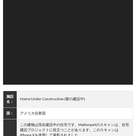
施設
Home Under Construction (家の建設中)
名：
国：
アメリカ合衆国
この建物は現在建設中の住宅です。Matterportのスキャンは、住宅
建設プロジェクトに役立つことがあります。このスキャンは
iPhone Xを使用して撮影されました。