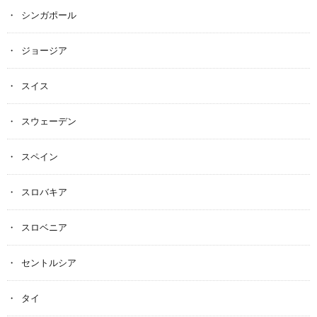
シンガポール
ジョージア
スイス
スウェーデン
スペイン
スロバキア
スロベニア
セントルシア
タイ