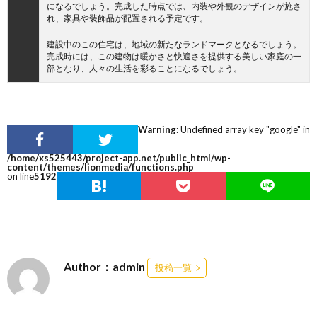
になるでしょう。完成した時点では、内装や外観のデザインが施さ
れ、家具や装飾品が配置される予定です。
建設中のこの住宅は、地域の新たなランドマークとなるでしょう。
完成時には、この建物は暖かさと快適さを提供する美しい家庭の一
部となり、人々の生活を彩ることになるでしょう。
Warning
: Undefined array key "google" in
/home/xs525443/project-app.net/public_html/wp-
content/themes/lionmedia/functions.php
on line
5192
Author：admin
投稿一覧