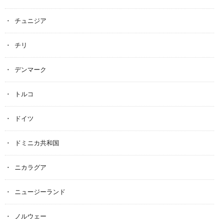
チュニジア
チリ
デンマーク
トルコ
ドイツ
ドミニカ共和国
ニカラグア
ニュージーランド
ノルウェー