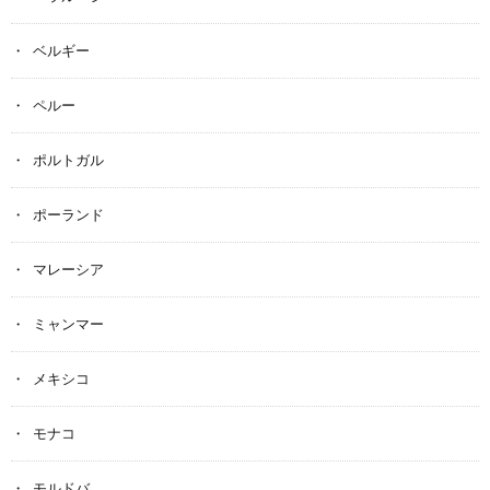
ベルギー
ペルー
ポルトガル
ポーランド
マレーシア
ミャンマー
メキシコ
モナコ
モルドバ