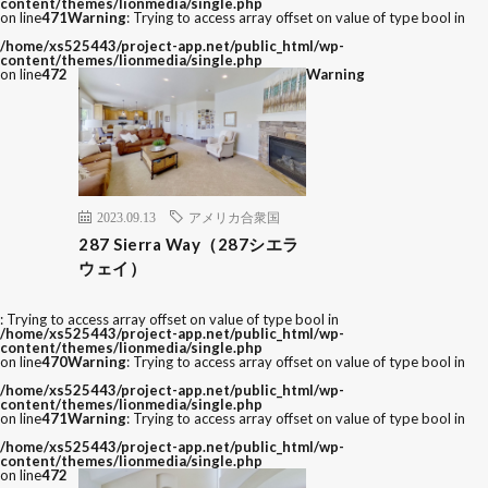
content/themes/lionmedia/single.php
on line
471
Warning
: Trying to access array offset on value of type bool in
/home/xs525443/project-app.net/public_html/wp-
content/themes/lionmedia/single.php
on line
472
Warning
2023.09.13
アメリカ合衆国
287 Sierra Way（287シエラ
ウェイ）
: Trying to access array offset on value of type bool in
/home/xs525443/project-app.net/public_html/wp-
content/themes/lionmedia/single.php
on line
470
Warning
: Trying to access array offset on value of type bool in
/home/xs525443/project-app.net/public_html/wp-
content/themes/lionmedia/single.php
on line
471
Warning
: Trying to access array offset on value of type bool in
/home/xs525443/project-app.net/public_html/wp-
content/themes/lionmedia/single.php
on line
472