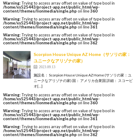
Warning
: Trying to access array offset on value of type bool in
/home/xs525443/project-app.net/public_html/wp-
content/themes/lionmedia/single.php
on line
360
Warning
: Trying to access array offset on value of type bool in
/home/xs525443/project-app.net/public_html/wp-
content/themes/lionmedia/single.php
on line
361
Warning
: Trying to access array offset on value of type bool in
/home/xs525443/project-app.net/public_html/wp-
content/themes/lionmedia/single.php
on line
362
Scorpion House Unique AZ Home（サソリの家：
ユニークなアリゾナの家）
2023.09.13
施設名： Scorpion House Unique AZ Home (サソリの家：ユ
ニークなアリゾナの家) 国： アメリカ合衆国 詳細： スコーピ
オ[…]
Warning
: Trying to access array offset on value of type bool in
/home/xs525443/project-app.net/public_html/wp-
content/themes/lionmedia/single.php
on line
360
Warning
: Trying to access array offset on value of type bool in
/home/xs525443/project-app.net/public_html/wp-
content/themes/lionmedia/single.php
on line
361
Warning
: Trying to access array offset on value of type bool in
/home/xs525443/project-app.net/public_html/wp-
content/themes/lionmedia/single.php
on line
362