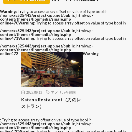
Warning
: Trying to access array offset on value of type bool in
/home/xs525443/project-app.net/public_html/wp-
content/themes/lionmedia/single.php
on line
470
Warning
: Trying to access array offset on value of type bool in
/home/xs525443/project-app.net/public_html/wp-
content/themes/lionmedia/single.php
on line
471
Warning
: Trying to access array offset on value of type bool in
/home/xs525443/project-app.net/public_html/wp-
content/themes/lionmedia/single.php
on line
472
Warning
2023.09.13
アメリカ合衆国
Katana Restaurant（刀のレ
ストラン）
: Trying to access array offset on value of type bool in
/home/xs525443/project-app.net/public_html/wp-
content/themes/lionmedia/single.php
on line
470
Warning
: Trying to access array offset on value of type bool in