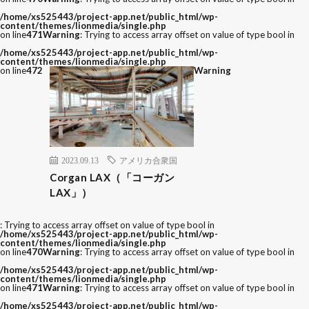
/home/xs525443/project-app.net/public_html/wp-
content/themes/lionmedia/single.php
on line
471
Warning
: Trying to access array offset on value of type bool in
/home/xs525443/project-app.net/public_html/wp-
content/themes/lionmedia/single.php
on line
472
Warning
2023.09.13
アメリカ合衆国
Corgan LAX（「コーガン
LAX」）
: Trying to access array offset on value of type bool in
/home/xs525443/project-app.net/public_html/wp-
content/themes/lionmedia/single.php
on line
470
Warning
: Trying to access array offset on value of type bool in
/home/xs525443/project-app.net/public_html/wp-
content/themes/lionmedia/single.php
on line
471
Warning
: Trying to access array offset on value of type bool in
/home/xs525443/project-app.net/public_html/wp-