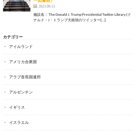
ー図書館）
2023.09.13
施設名： The Donald J. Trump Presidential Twitter Library (ド
ナルド・J・トランプ大統領のツイッター[…]
カテゴリー
アイルランド
アメリカ合衆国
アラブ首長国連邦
アルゼンチン
イギリス
イスラエル