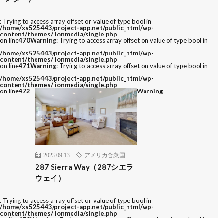
: Trying to access array offset on value of type bool in
/home/xs525443/project-app.net/public_html/wp-
content/themes/lionmedia/single.php
on line
470
Warning
: Trying to access array offset on value of type bool in
/home/xs525443/project-app.net/public_html/wp-
content/themes/lionmedia/single.php
on line
471
Warning
: Trying to access array offset on value of type bool in
/home/xs525443/project-app.net/public_html/wp-
content/themes/lionmedia/single.php
on line
472
Warning
2023.09.13
アメリカ合衆国
287 Sierra Way（287シエラ
ウェイ）
: Trying to access array offset on value of type bool in
/home/xs525443/project-app.net/public_html/wp-
content/themes/lionmedia/single.php