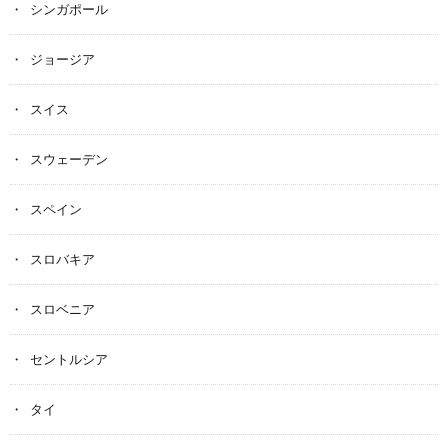
シンガポール
ジョージア
スイス
スウェーデン
スペイン
スロバキア
スロベニア
セントルシア
タイ