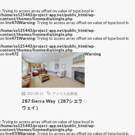
: Trying to access array offset on value of type bool in
/home/xs525443/project-app.net/public_html/wp-
content/themes/lionmedia/single.php
on line
470
Warning
: Trying to access array offset on value of type bool in
/home/xs525443/project-app.net/public_html/wp-
content/themes/lionmedia/single.php
on line
471
Warning
: Trying to access array offset on value of type bool in
/home/xs525443/project-app.net/public_html/wp-
content/themes/lionmedia/single.php
on line
472
Warning
2023.09.13
アメリカ合衆国
287 Sierra Way（287シエラ
ウェイ）
: Trying to access array offset on value of type bool in
/home/xs525443/project-app.net/public_html/wp-
content/themes/lionmedia/single.php
on line
470
Warning
: Trying to access array offset on value of type bool in