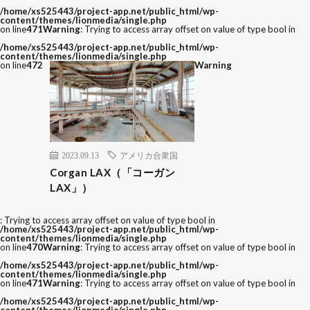
/home/xs525443/project-app.net/public_html/wp-
content/themes/lionmedia/single.php
on line
471
Warning
: Trying to access array offset on value of type bool in
/home/xs525443/project-app.net/public_html/wp-
content/themes/lionmedia/single.php
on line
472
Warning
2023.09.13
アメリカ合衆国
Corgan LAX（「コーガン
LAX」）
: Trying to access array offset on value of type bool in
/home/xs525443/project-app.net/public_html/wp-
content/themes/lionmedia/single.php
on line
470
Warning
: Trying to access array offset on value of type bool in
/home/xs525443/project-app.net/public_html/wp-
content/themes/lionmedia/single.php
on line
471
Warning
: Trying to access array offset on value of type bool in
/home/xs525443/project-app.net/public_html/wp-