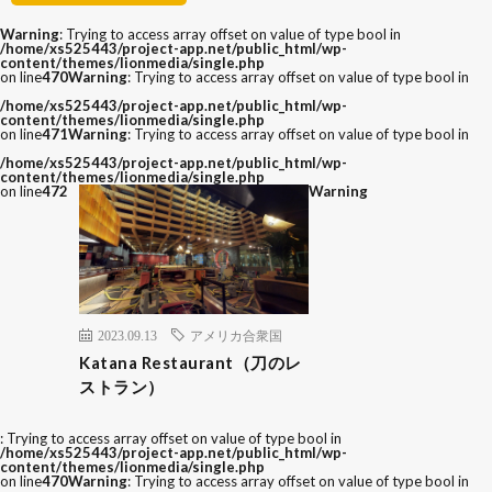
Warning
: Trying to access array offset on value of type bool in
/home/xs525443/project-app.net/public_html/wp-
content/themes/lionmedia/single.php
on line
470
Warning
: Trying to access array offset on value of type bool in
/home/xs525443/project-app.net/public_html/wp-
content/themes/lionmedia/single.php
on line
471
Warning
: Trying to access array offset on value of type bool in
/home/xs525443/project-app.net/public_html/wp-
content/themes/lionmedia/single.php
on line
472
Warning
2023.09.13
アメリカ合衆国
Katana Restaurant（刀のレ
ストラン）
: Trying to access array offset on value of type bool in
/home/xs525443/project-app.net/public_html/wp-
content/themes/lionmedia/single.php
on line
470
Warning
: Trying to access array offset on value of type bool in