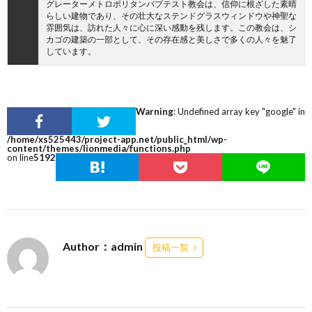
グレーターメトロポリタンバプテスト教会は、信仰に根ざした素晴
らしい建物であり、その壮大なステンドグラスウィンドウや神聖な
雰囲気は、訪れた人々に心に深い感動を残します。この教会は、シ
カゴの建築の一部として、その存在感と美しさで多くの人々を魅了
しています。
Warning
: Undefined array key "google" in
/home/xs525443/project-app.net/public_html/wp-
content/themes/lionmedia/functions.php
on line
5192
Author：admin
投稿一覧