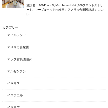
施設名： 108 Front St, Marblehead MA (108フロントストリ
ート、マーブルヘッドMA) 国： アメリカ合衆国 詳細： この
[…]
カテゴリー
アイルランド
アメリカ合衆国
アラブ首長国連邦
アルゼンチン
イギリス
イスラエル
イタリア