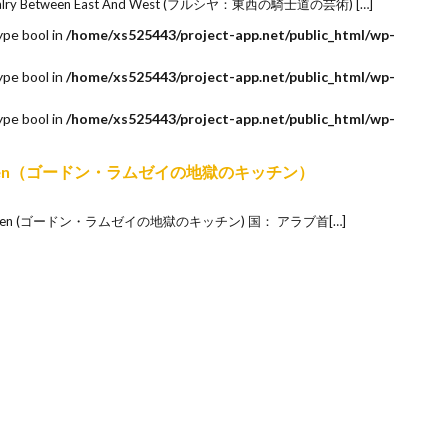
ivalry Between East And West (フルシヤ：東西の騎士道の芸術) […]
ype bool in
/home/xs525443/project-app.net/public_html/wp-
ype bool in
/home/xs525443/project-app.net/public_html/wp-
ype bool in
/home/xs525443/project-app.net/public_html/wp-
’s Kitchen（ゴードン・ラムゼイの地獄のキッチン）
s Kitchen (ゴードン・ラムゼイの地獄のキッチン) 国： アラブ首[…]