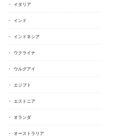
イタリア
インド
インドネシア
ウクライナ
ウルグアイ
エジプト
エストニア
オランダ
オーストラリア