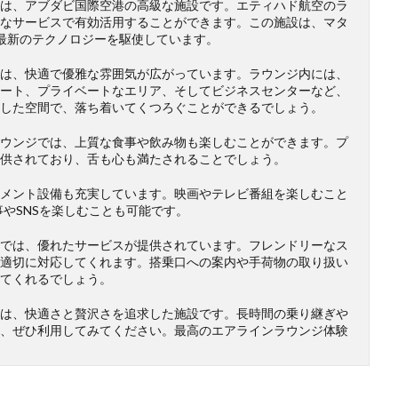
は、アブダビ国際空港の高級な施設です。エティハド航空のラ
なサービスで有効活用することができます。この施設は、マタ
最新のテクノロジーを駆使しています。
は、快適で優雅な雰囲気が広がっています。ラウンジ内には、
ート、プライベートなエリア、そしてビジネスセンターなど、
した空間で、落ち着いてくつろぐことができるでしょう。
ウンジでは、上質な食事や飲み物も楽しむことができます。プ
供されており、舌も心も満たされることでしょう。
メント設備も充実しています。映画やテレビ番組を楽しむこと
事やSNSを楽しむことも可能です。
では、優れたサービスが提供されています。フレンドリーなス
適切に対応してくれます。搭乗口への案内や手荷物の取り扱い
てくれるでしょう。
は、快適さと贅沢さを追求した施設です。長時間の乗り継ぎや
、ぜひ利用してみてください。最高のエアラインラウンジ体験