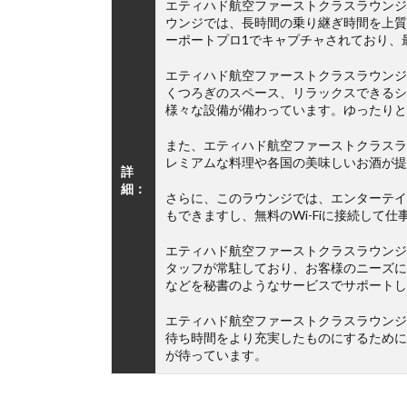
エティハド航空ファーストクラスラウンジ
ウンジでは、長時間の乗り継ぎ時間を上質
ーポートプロ1でキャプチャされており、
エティハド航空ファーストクラスラウンジ
くつろぎのスペース、リラックスできるシ
様々な設備が備わっています。ゆったりと
また、エティハド航空ファーストクラスラ
レミアムな料理や各国の美味しいお酒が提
詳
細：
さらに、このラウンジでは、エンターテイ
もできますし、無料のWi-Fiに接続して仕
エティハド航空ファーストクラスラウンジ
タッフが常駐しており、お客様のニーズに
などを秘書のようなサービスでサポートし
エティハド航空ファーストクラスラウンジ
待ち時間をより充実したものにするために
が待っています。