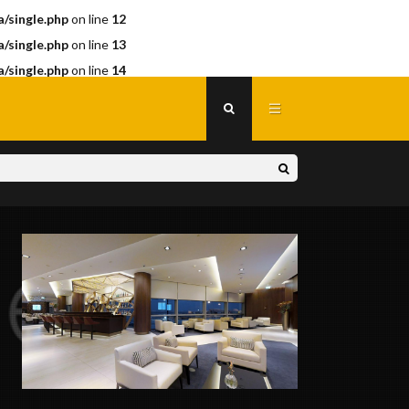
/single.php
on line
12
/single.php
on line
13
/single.php
on line
14