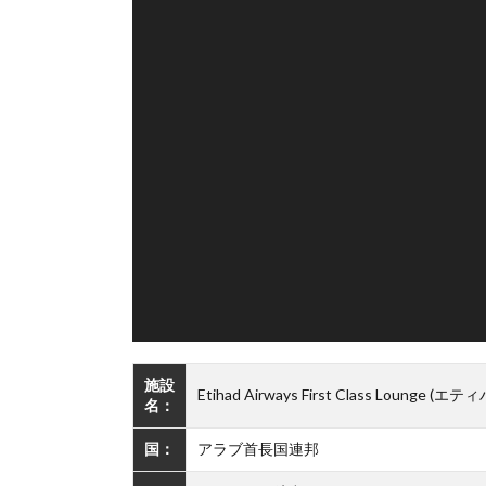
施設
Etihad Airways First Class Lo
名：
国：
アラブ首長国連邦