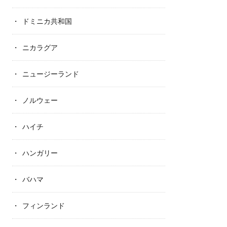
ドミニカ共和国
ニカラグア
ニュージーランド
ノルウェー
ハイチ
ハンガリー
バハマ
フィンランド