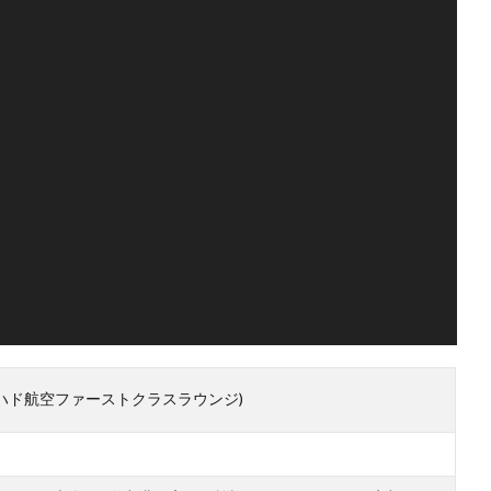
unge (エティハド航空ファーストクラスラウンジ)