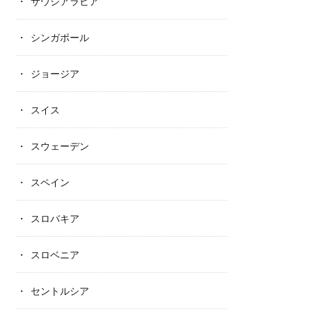
サウジアラビア
シンガポール
ジョージア
スイス
スウェーデン
スペイン
スロバキア
スロベニア
セントルシア