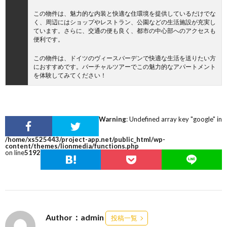
この物件は、魅力的な内装と快適な住環境を提供しているだけでな
く、周辺にはショップやレストラン、公園などの生活施設が充実し
ています。さらに、交通の便も良く、都市の中心部へのアクセスも
便利です。
この物件は、ドイツのヴィースバーデンで快適な生活を送りたい方
におすすめです。バーチャルツアーでこの魅力的なアパートメント
を体験してみてください！
Warning
: Undefined array key "google" in
/home/xs525443/project-app.net/public_html/wp-
content/themes/lionmedia/functions.php
on line
5192
Author：admin
投稿一覧