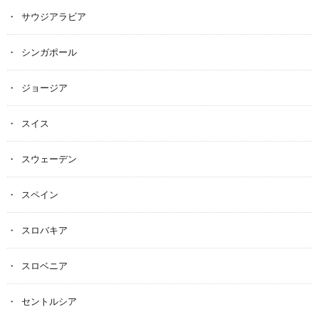
サウジアラビア
シンガポール
ジョージア
スイス
スウェーデン
スペイン
スロバキア
スロベニア
セントルシア