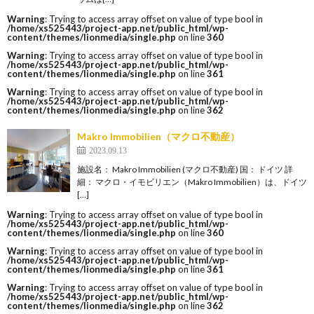
Warning
: Trying to access array offset on value of type bool in
/home/xs525443/project-app.net/public_html/wp-
content/themes/lionmedia/single.php
on line
360
Warning
: Trying to access array offset on value of type bool in
/home/xs525443/project-app.net/public_html/wp-
content/themes/lionmedia/single.php
on line
361
Warning
: Trying to access array offset on value of type bool in
/home/xs525443/project-app.net/public_html/wp-
content/themes/lionmedia/single.php
on line
362
Makro Immobilien（マクロ不動産）
2023.09.13
施設名： Makro Immobilien (マクロ不動産) 国： ドイツ 詳
細： マクロ・イモビリエン（Makro Immobilien）は、ドイツ
[…]
Warning
: Trying to access array offset on value of type bool in
/home/xs525443/project-app.net/public_html/wp-
content/themes/lionmedia/single.php
on line
360
Warning
: Trying to access array offset on value of type bool in
/home/xs525443/project-app.net/public_html/wp-
content/themes/lionmedia/single.php
on line
361
Warning
: Trying to access array offset on value of type bool in
/home/xs525443/project-app.net/public_html/wp-
content/themes/lionmedia/single.php
on line
362