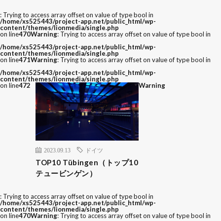
: Trying to access array offset on value of type bool in
/home/xs525443/project-app.net/public_html/wp-
content/themes/lionmedia/single.php
on line
470
Warning
: Trying to access array offset on value of type bool in
/home/xs525443/project-app.net/public_html/wp-
content/themes/lionmedia/single.php
on line
471
Warning
: Trying to access array offset on value of type bool in
/home/xs525443/project-app.net/public_html/wp-
content/themes/lionmedia/single.php
on line
472
Warning
2023.09.13
ドイツ
TOP10 Tübingen（トップ10
テュービンゲン）
: Trying to access array offset on value of type bool in
/home/xs525443/project-app.net/public_html/wp-
content/themes/lionmedia/single.php
on line
470
Warning
: Trying to access array offset on value of type bool in