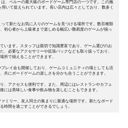
エゴス）は、ペルーの最大級のボードゲーム専門店の一つです。この施
新の技術を用いて捉えられています。長い店内は広々としており、数多く
好家にとって新たなお気に入りのゲームを見つける場所です。数百種類
、初心者から上級者まで楽しめる幅広い難易度のゲームが揃っ
ています。スタッフは親切で知識豊富であり、ゲーム選びのお
た、必要なアクセサリーや拡張パックなども取り扱っており、
場所で揃えることができます。
ベントやプレイ会も開催しており、ゲームコミュニティの場としても活
、共にボードゲームの楽しさを分かち合うことができます。
り、アクセスも便利です。また、周辺にはレストランやカフェ
後には美味しい食事や飲み物を楽しむこともできます。
好家やファミリー、友人同士の集まりに最適な場所です。新たなボード
る時間を過ごすことができるでしょう。