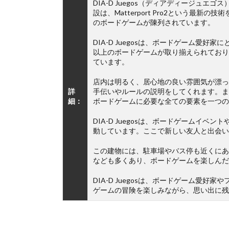
DIA-D Juegos（ディアディージュ
設は、Matterport Pro2という最
のボードゲームが陳列されています。
DIA-D Juegosは、ボードゲーム愛
以上のボードゲームが取り揃えられており
ています。
店内は明るく、居心地の良い雰囲気が漂っ
詳
手伝いやルールの説明をしてくれます。ま
細：
ボードゲームに必要な全ての要素を一つの
DIA-D Juegosは、ボードゲームイ
動しています。ここで新しい友人と出会い
この建物には、駐車場やバス停も近くにあ
なども多くあり、ボードゲームを楽しんだ
DIA-D Juegosは、ボードゲーム愛
ゲームの冒険を楽しみながら、思い出に残