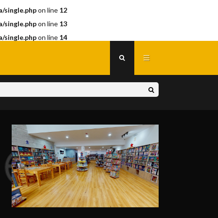
/single.php
on line
12
/single.php
on line
13
/single.php
on line
14