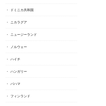
ドミニカ共和国
ニカラグア
ニュージーランド
ノルウェー
ハイチ
ハンガリー
バハマ
フィンランド