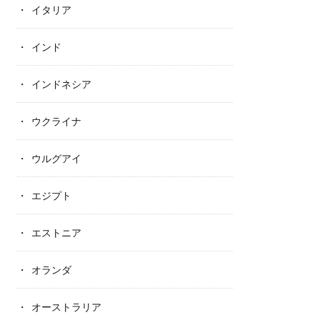
イタリア
インド
インドネシア
ウクライナ
ウルグアイ
エジプト
エストニア
オランダ
オーストラリア