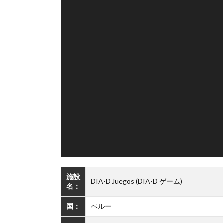
施設
DIA-D Juegos (DIA-D ゲーム)
名：
国：
ペルー