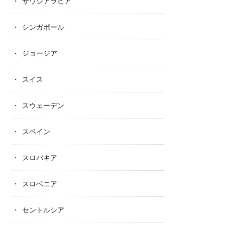
サウジアラビア
シンガポール
ジョージア
スイス
スウェーデン
スペイン
スロバキア
スロベニア
セントルシア