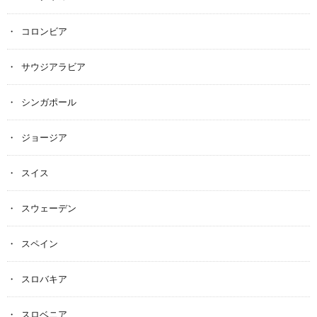
コロンビア
サウジアラビア
シンガポール
ジョージア
スイス
スウェーデン
スペイン
スロバキア
スロベニア