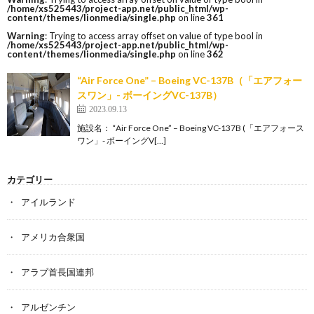
/home/xs525443/project-app.net/public_html/wp-
content/themes/lionmedia/single.php
on line
361
Warning
: Trying to access array offset on value of type bool in
/home/xs525443/project-app.net/public_html/wp-
content/themes/lionmedia/single.php
on line
362
“Air Force One” – Boeing VC-137B（「エアフォー
スワン」- ボーイングVC-137B）
2023.09.13
施設名： “Air Force One” – Boeing VC-137B (「エアフォース
ワン」- ボーイングV[…]
カテゴリー
アイルランド
アメリカ合衆国
アラブ首長国連邦
アルゼンチン