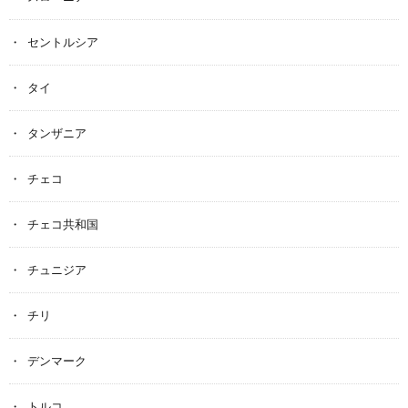
セントルシア
タイ
タンザニア
チェコ
チェコ共和国
チュニジア
チリ
デンマーク
トルコ