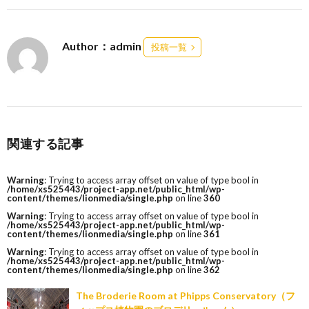
Author：admin
投稿一覧
関連する記事
Warning
: Trying to access array offset on value of type bool in
/home/xs525443/project-app.net/public_html/wp-
content/themes/lionmedia/single.php
on line
360
Warning
: Trying to access array offset on value of type bool in
/home/xs525443/project-app.net/public_html/wp-
content/themes/lionmedia/single.php
on line
361
Warning
: Trying to access array offset on value of type bool in
/home/xs525443/project-app.net/public_html/wp-
content/themes/lionmedia/single.php
on line
362
The Broderie Room at Phipps Conservatory（フ