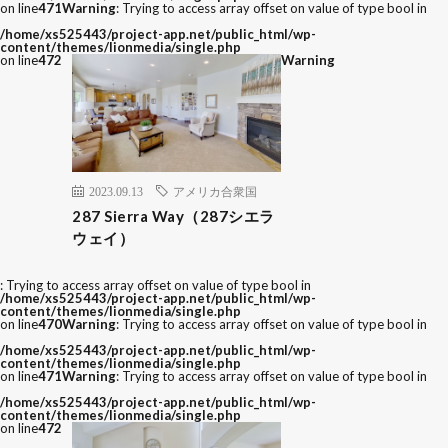
on line
471
Warning
: Trying to access array offset on value of type bool in
/home/xs525443/project-app.net/public_html/wp-
content/themes/lionmedia/single.php
on line
472
Warning
2023.09.13
アメリカ合衆国
287 Sierra Way（287シエラ
ウェイ）
: Trying to access array offset on value of type bool in
/home/xs525443/project-app.net/public_html/wp-
content/themes/lionmedia/single.php
on line
470
Warning
: Trying to access array offset on value of type bool in
/home/xs525443/project-app.net/public_html/wp-
content/themes/lionmedia/single.php
on line
471
Warning
: Trying to access array offset on value of type bool in
/home/xs525443/project-app.net/public_html/wp-
content/themes/lionmedia/single.php
on line
472