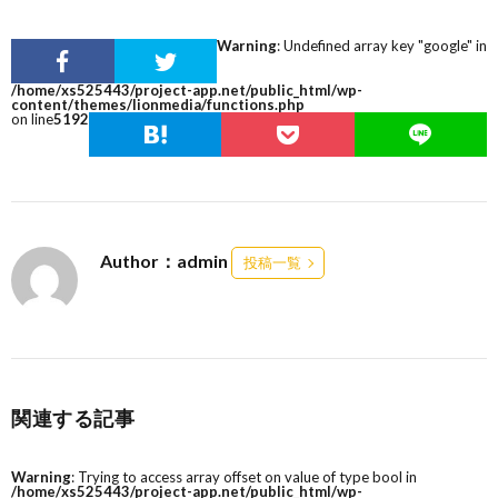
Warning
: Undefined array key "google" in
/home/xs525443/project-app.net/public_html/wp-
content/themes/lionmedia/functions.php
on line
5192
Author：admin
投稿一覧
関連する記事
Warning
: Trying to access array offset on value of type bool in
/home/xs525443/project-app.net/public_html/wp-