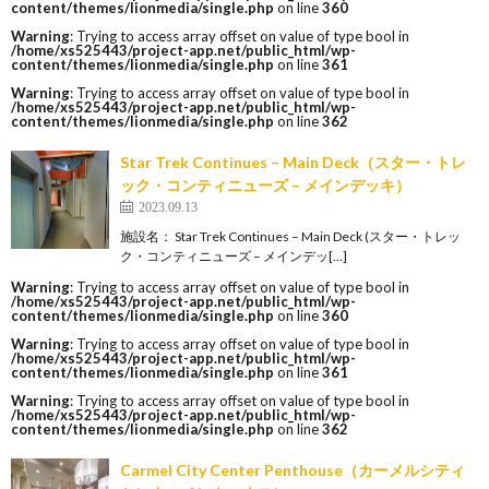
content/themes/lionmedia/single.php
on line
360
Warning
: Trying to access array offset on value of type bool in
/home/xs525443/project-app.net/public_html/wp-
content/themes/lionmedia/single.php
on line
361
Warning
: Trying to access array offset on value of type bool in
/home/xs525443/project-app.net/public_html/wp-
content/themes/lionmedia/single.php
on line
362
Star Trek Continues – Main Deck（スター・トレ
ック・コンティニューズ – メインデッキ）
2023.09.13
施設名： Star Trek Continues – Main Deck (スター・トレッ
ク・コンティニューズ – メインデッ[…]
Warning
: Trying to access array offset on value of type bool in
/home/xs525443/project-app.net/public_html/wp-
content/themes/lionmedia/single.php
on line
360
Warning
: Trying to access array offset on value of type bool in
/home/xs525443/project-app.net/public_html/wp-
content/themes/lionmedia/single.php
on line
361
Warning
: Trying to access array offset on value of type bool in
/home/xs525443/project-app.net/public_html/wp-
content/themes/lionmedia/single.php
on line
362
Carmel City Center Penthouse（カーメルシティ