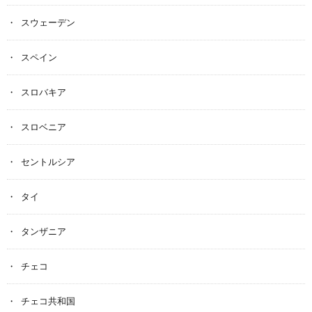
スウェーデン
スペイン
スロバキア
スロベニア
セントルシア
タイ
タンザニア
チェコ
チェコ共和国