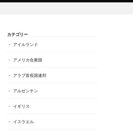
カテゴリー
アイルランド
アメリカ合衆国
アラブ首長国連邦
アルゼンチン
イギリス
イスラエル