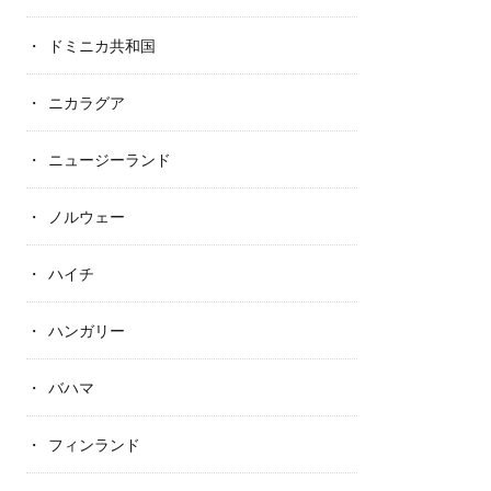
ドミニカ共和国
ニカラグア
ニュージーランド
ノルウェー
ハイチ
ハンガリー
バハマ
フィンランド