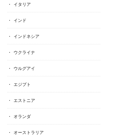
イタリア
インド
インドネシア
ウクライナ
ウルグアイ
エジプト
エストニア
オランダ
オーストラリア