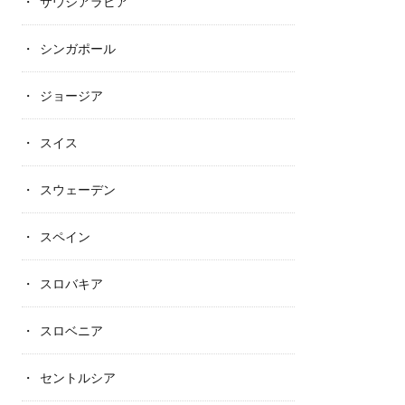
サウジアラビア
シンガポール
ジョージア
スイス
スウェーデン
スペイン
スロバキア
スロベニア
セントルシア