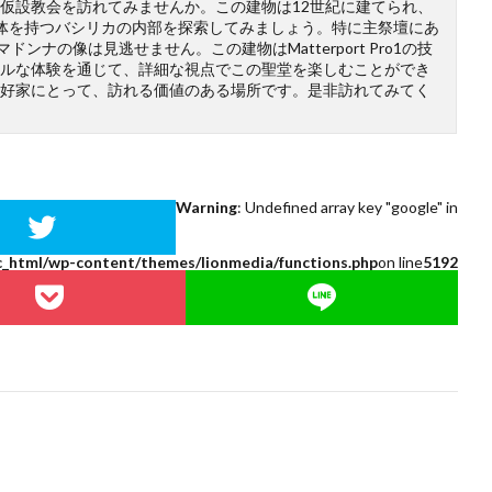
仮設教会を訪れてみませんか。この建物は12世紀に建てられ、
体を持つバシリカの内部を探索してみましょう。特に主祭壇にあ
ンナの像は見逃せません。この建物はMatterport Pro1の技
ルな体験を通じて、詳細な視点でこの聖堂を楽しむことができ
好家にとって、訪れる価値のある場所です。是非訪れてみてく
Warning
: Undefined array key "google" in
c_html/wp-content/themes/lionmedia/functions.php
on line
5192