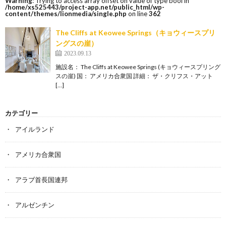
Warning
: Trying to access array offset on value of type bool in
/home/xs525443/project-app.net/public_html/wp-
content/themes/lionmedia/single.php
on line
362
The Cliffs at Keowee Springs（キョウィースプリ
ングスの崖）
2023.09.13
施設名： The Cliffs at Keowee Springs (キョウィースプリング
スの崖) 国： アメリカ合衆国 詳細： ザ・クリフス・アット
[…]
カテゴリー
アイルランド
アメリカ合衆国
アラブ首長国連邦
アルゼンチン