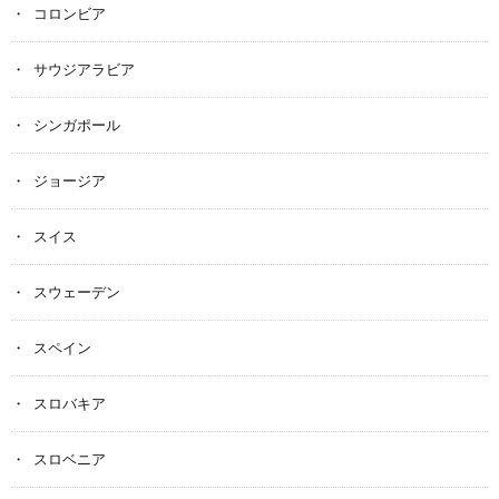
コロンビア
サウジアラビア
シンガポール
ジョージア
スイス
スウェーデン
スペイン
スロバキア
スロベニア