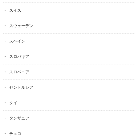
スイス
スウェーデン
スペイン
スロバキア
スロベニア
セントルシア
タイ
タンザニア
チェコ