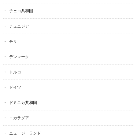
チェコ共和国
チュニジア
チリ
デンマーク
トルコ
ドイツ
ドミニカ共和国
ニカラグア
ニュージーランド