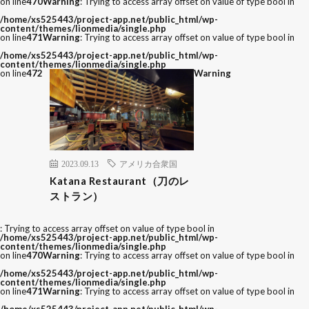
on line
470
Warning
: Trying to access array offset on value of type bool in
/home/xs525443/project-app.net/public_html/wp-
content/themes/lionmedia/single.php
on line
471
Warning
: Trying to access array offset on value of type bool in
/home/xs525443/project-app.net/public_html/wp-
content/themes/lionmedia/single.php
on line
472
Warning
2023.09.13
アメリカ合衆国
Katana Restaurant（刀のレ
ストラン）
: Trying to access array offset on value of type bool in
/home/xs525443/project-app.net/public_html/wp-
content/themes/lionmedia/single.php
on line
470
Warning
: Trying to access array offset on value of type bool in
/home/xs525443/project-app.net/public_html/wp-
content/themes/lionmedia/single.php
on line
471
Warning
: Trying to access array offset on value of type bool in
/home/xs525443/project-app.net/public_html/wp-