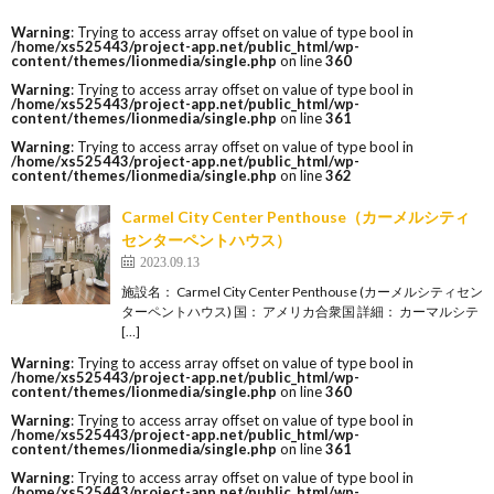
Warning
: Trying to access array offset on value of type bool in
/home/xs525443/project-app.net/public_html/wp-
content/themes/lionmedia/single.php
on line
360
Warning
: Trying to access array offset on value of type bool in
/home/xs525443/project-app.net/public_html/wp-
content/themes/lionmedia/single.php
on line
361
Warning
: Trying to access array offset on value of type bool in
/home/xs525443/project-app.net/public_html/wp-
content/themes/lionmedia/single.php
on line
362
Carmel City Center Penthouse（カーメルシティ
センターペントハウス）
2023.09.13
施設名： Carmel City Center Penthouse (カーメルシティセン
ターペントハウス) 国： アメリカ合衆国 詳細： カーマルシテ
[…]
Warning
: Trying to access array offset on value of type bool in
/home/xs525443/project-app.net/public_html/wp-
content/themes/lionmedia/single.php
on line
360
Warning
: Trying to access array offset on value of type bool in
/home/xs525443/project-app.net/public_html/wp-
content/themes/lionmedia/single.php
on line
361
Warning
: Trying to access array offset on value of type bool in
/home/xs525443/project-app.net/public_html/wp-