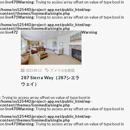
on line
470
Warning
: Trying to access array offset on value of type bool in
/home/xs525443/project-app.net/public_html/wp-
content/themes/lionmedia/single.php
on line
471
Warning
: Trying to access array offset on value of type bool in
/home/xs525443/project-app.net/public_html/wp-
content/themes/lionmedia/single.php
on line
472
Warning
2023.09.13
アメリカ合衆国
287 Sierra Way（287シエラ
ウェイ）
: Trying to access array offset on value of type bool in
/home/xs525443/project-app.net/public_html/wp-
content/themes/lionmedia/single.php
on line
470
Warning
: Trying to access array offset on value of type bool in
/home/xs525443/project-app.net/public_html/wp-
content/themes/lionmedia/single.php
on line
471
Warning
: Trying to access array offset on value of type bool in