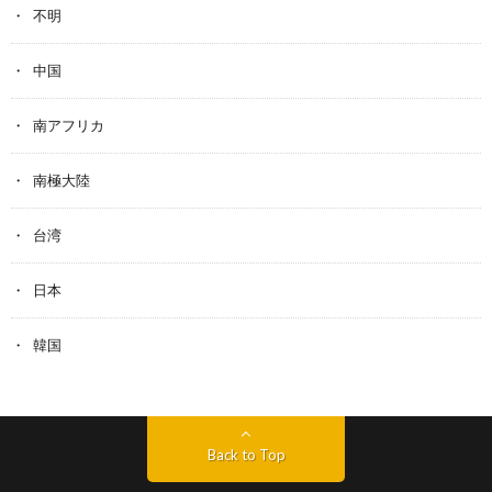
不明
中国
南アフリカ
南極大陸
台湾
日本
韓国
Back to Top