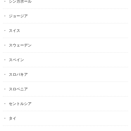
シンガポール
ジョージア
スイス
スウェーデン
スペイン
スロバキア
スロベニア
セントルシア
タイ