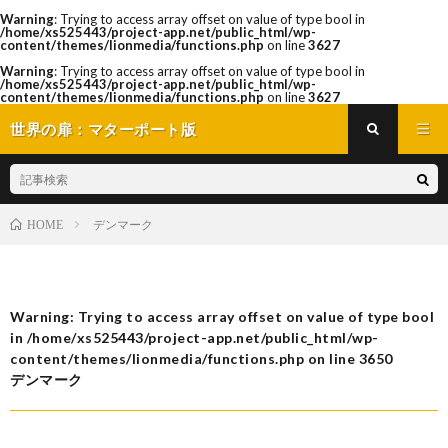
Warning
: Trying to access array offset on value of type bool in
/home/xs525443/project-app.net/public_html/wp-
content/themes/lionmedia/functions.php
on line
3627
Warning
: Trying to access array offset on value of type bool in
/home/xs525443/project-app.net/public_html/wp-
content/themes/lionmedia/functions.php
on line
3627
世界の扉：マターポート版
デンマーク
HOME
Warning
: Trying to access array offset on value of type bool
in
/home/xs525443/project-app.net/public_html/wp-
content/themes/lionmedia/functions.php
on line
3650
デンマーク