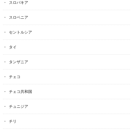
スロバキア
スロベニア
セントルシア
タイ
タンザニア
チェコ
チェコ共和国
チュニジア
チリ