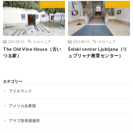
スロベニア
スロベニア
2023.09.13
スロベニア
2023.09.13
スロベニア
The Old Vine House（古い
Šolski center Ljubljana（リ
つる家）
ュブリャナ教育センター）
カテゴリー
アイルランド
アメリカ合衆国
アラブ首長国連邦