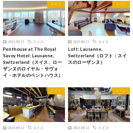
スイス
スイス
2023.09.13
スイス
2023.09.13
スイス
Penthouse at The Royal
Loft: Lausanne,
Savoy Hotel: Lausanne,
Switzerland（ロフト：スイ
Switzerland（スイス、ロー
スのローザンヌ）
ザンヌのロイヤル・サヴォ
イ・ホテルのペントハウス）
スイス
スイス
2023.09.13
スイス
2023.09.13
スイス