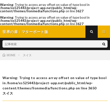
Warning
: Trying to access array offset on value of type bool in
/home/xs525443/project-app.net/public_html/wp-
content/themes/lionmedia/functions.php
on line
3627
Warning
: Trying to access array offset on value of type bool in
/home/xs525443/project-app.net/public_html/wp-
content/themes/lionmedia/functions.php
on line
3627
世界の扉：マターポート版
スイス
HOME
Warning
: Trying to access array offset on value of type bool
in
/home/xs525443/project-app.net/public_html/wp-
content/themes/lionmedia/functions.php
on line
3650
スイス