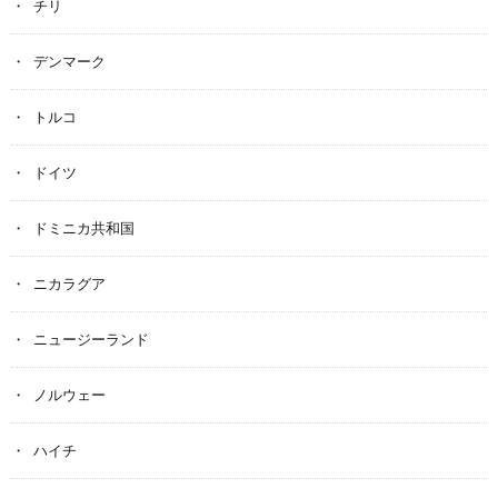
チリ
デンマーク
トルコ
ドイツ
ドミニカ共和国
ニカラグア
ニュージーランド
ノルウェー
ハイチ