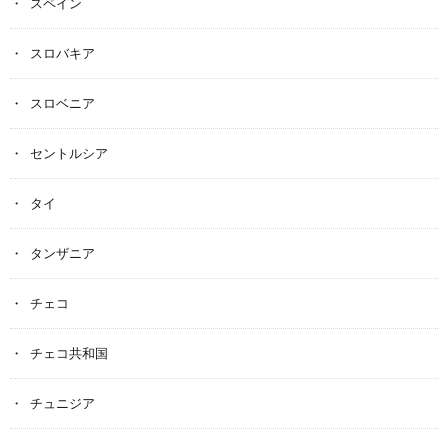
スペイン
スロバキア
スロベニア
セントルシア
タイ
タンザニア
チェコ
チェコ共和国
チュニジア