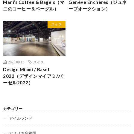
Mani’s Coffee & Bagels（マ
Genève Enchères（ジュネ
ニのコーヒー＆ベーグル）
ーブオークション）
スイス
2023.09.13
スイス
Design Miami / Basel
2022（デザインマイアミ/バ
ーゼル2022）
カテゴリー
アイルランド
アメリカ合衆国