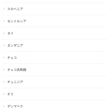
スロベニア
セントルシア
タイ
タンザニア
チェコ
チェコ共和国
チュニジア
チリ
デンマーク