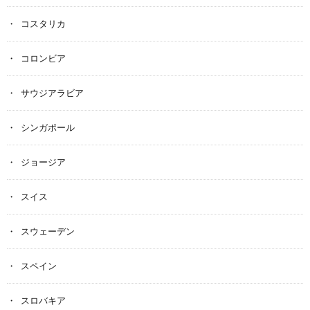
コスタリカ
コロンビア
サウジアラビア
シンガポール
ジョージア
スイス
スウェーデン
スペイン
スロバキア