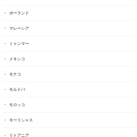
ポーランド
マレーシア
ミャンマー
メキシコ
モナコ
モルドバ
モロッコ
モーリシャス
リトアニア