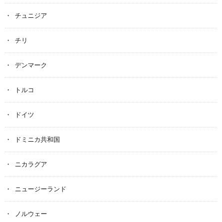
チュニジア
チリ
デンマーク
トルコ
ドイツ
ドミニカ共和国
ニカラグア
ニュージーランド
ノルウェー