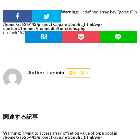
Warning
: Undefined array key "google" in
/home/xs525443/project-app.net/public_html/wp-
content/themes/lionmedia/functions.php
on line
5192
Author：admin
投稿一覧
関連する記事
Warning
: Trying to access array offset on value of type bool in
/home/xs525443/project-app.net/public_html/wp-