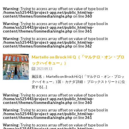
Warning
: Trying to access array offset on value of type bool in
/home/xs525443/project-app.net/public_html/wp-
content/themes/lionmedia/single.php
on line
360
Warning
: Trying to access array offset on value of type bool in
/home/xs525443/project-app.net/public_html/wp-
content/themes/lionmedia/single.php
on line
361
Warning
: Trying to access array offset on value of type bool in
/home/xs525443/project-app.net/public_html/wp-
content/themes/lionmedia/single.php
on line
362
Martello on Brock Hi Q（「マルテロ・オン・ブロ
ックハイキュー」）
2023.09.13
施設名： Martello on Brock Hi Q (「マルテロ・オン・ブロッ
クハイキュー」) 国： カナダ 詳細： ブロックストリートに位
置する[…]
Warning
: Trying to access array offset on value of type bool in
/home/xs525443/project-app.net/public_html/wp-
content/themes/lionmedia/single.php
on line
360
Warning
: Trying to access array offset on value of type bool in
/home/xs525443/project-app.net/public_html/wp-
content/themes/lionmedia/single.php
on line
361
Warning
: Trying to access array offset on value of type bool in
/home/xs525443/project-app.net/public_html/wp-