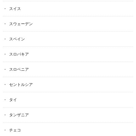
スイス
スウェーデン
スペイン
スロバキア
スロベニア
セントルシア
タイ
タンザニア
チェコ