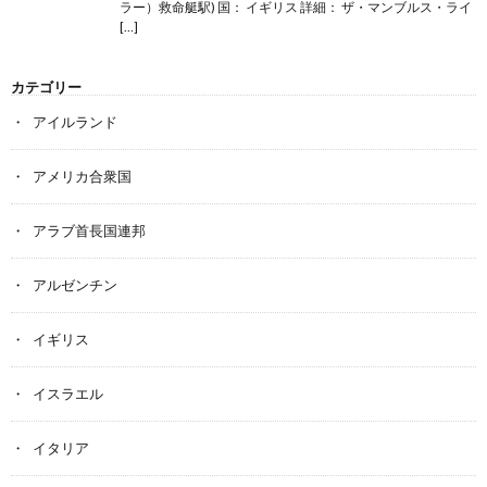
ラー）救命艇駅) 国： イギリス 詳細： ザ・マンブルス・ライ
[…]
カテゴリー
アイルランド
アメリカ合衆国
アラブ首長国連邦
アルゼンチン
イギリス
イスラエル
イタリア