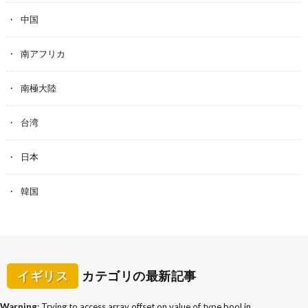
中国
南アフリカ
南極大陸
台湾
日本
韓国
イギリス
カテゴリの最新記事
Warning
: Trying to access array offset on value of type bool in