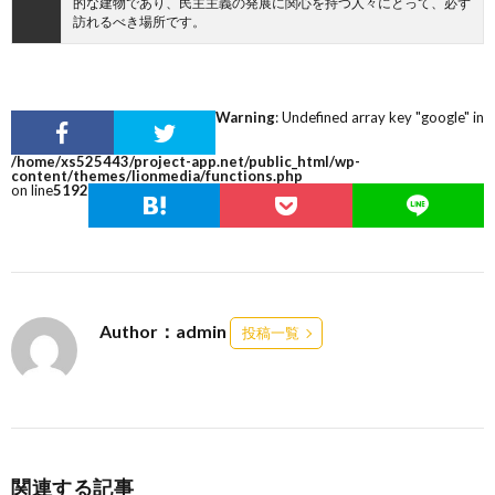
的な建物であり、民主主義の発展に関心を持つ人々にとって、必ず
訪れるべき場所です。
Warning
: Undefined array key "google" in
/home/xs525443/project-app.net/public_html/wp-
content/themes/lionmedia/functions.php
on line
5192
Author：admin
投稿一覧
関連する記事