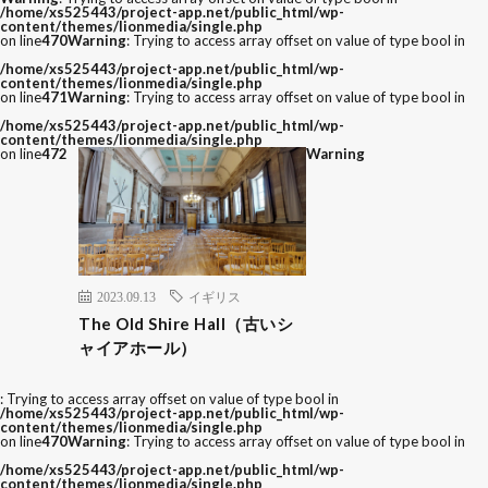
/home/xs525443/project-app.net/public_html/wp-
content/themes/lionmedia/single.php
on line
470
Warning
: Trying to access array offset on value of type bool in
/home/xs525443/project-app.net/public_html/wp-
content/themes/lionmedia/single.php
on line
471
Warning
: Trying to access array offset on value of type bool in
/home/xs525443/project-app.net/public_html/wp-
content/themes/lionmedia/single.php
on line
472
Warning
2023.09.13
イギリス
The Old Shire Hall（古いシ
ャイアホール）
: Trying to access array offset on value of type bool in
/home/xs525443/project-app.net/public_html/wp-
content/themes/lionmedia/single.php
on line
470
Warning
: Trying to access array offset on value of type bool in
/home/xs525443/project-app.net/public_html/wp-
content/themes/lionmedia/single.php