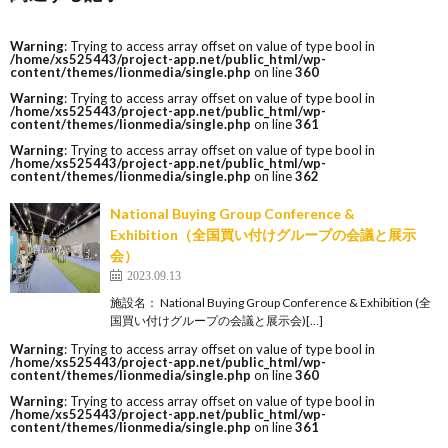
Warning
: Trying to access array offset on value of type bool in
/home/xs525443/project-app.net/public_html/wp-
content/themes/lionmedia/single.php
on line
360
Warning
: Trying to access array offset on value of type bool in
/home/xs525443/project-app.net/public_html/wp-
content/themes/lionmedia/single.php
on line
361
Warning
: Trying to access array offset on value of type bool in
/home/xs525443/project-app.net/public_html/wp-
content/themes/lionmedia/single.php
on line
362
National Buying Group Conference &
Exhibition（全国買い付けグループの会議と展示
会）
2023.09.13
施設名： National Buying Group Conference & Exhibition (全
国買い付けグループの会議と展示会)[…]
Warning
: Trying to access array offset on value of type bool in
/home/xs525443/project-app.net/public_html/wp-
content/themes/lionmedia/single.php
on line
360
Warning
: Trying to access array offset on value of type bool in
/home/xs525443/project-app.net/public_html/wp-
content/themes/lionmedia/single.php
on line
361