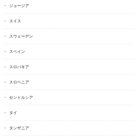
ジョージア
スイス
スウェーデン
スペイン
スロバキア
スロベニア
セントルシア
タイ
タンザニア