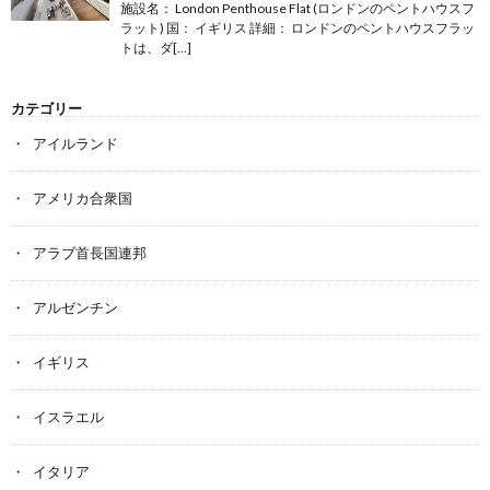
施設名： London Penthouse Flat (ロンドンのペントハウスフ
ラット) 国： イギリス 詳細： ロンドンのペントハウスフラッ
トは、ダ[…]
カテゴリー
アイルランド
アメリカ合衆国
アラブ首長国連邦
アルゼンチン
イギリス
イスラエル
イタリア