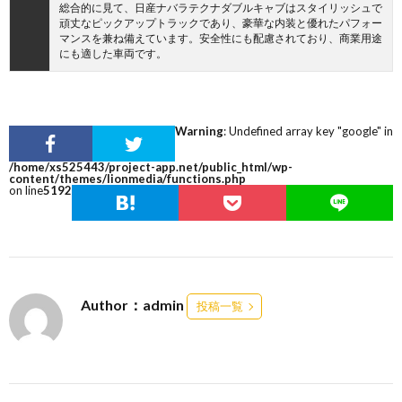
総合的に見て、日産ナバラテクナダブルキャブはスタイリッシュで
頑丈なピックアップトラックであり、豪華な内装と優れたパフォー
マンスを兼ね備えています。安全性にも配慮されており、商業用途
にも適した車両です。
Warning
: Undefined array key "google" in
/home/xs525443/project-app.net/public_html/wp-
content/themes/lionmedia/functions.php
on line
5192
Author：admin
投稿一覧