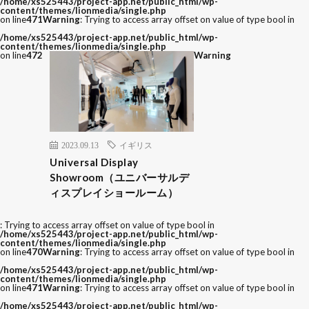
/home/xs525443/project-app.net/public_html/wp-
content/themes/lionmedia/single.php
on line
471
Warning
: Trying to access array offset on value of type bool in
/home/xs525443/project-app.net/public_html/wp-
content/themes/lionmedia/single.php
on line
472
Warning
2023.09.13
イギリス
Universal Display
Showroom（ユニバーサルデ
ィスプレイショールーム）
: Trying to access array offset on value of type bool in
/home/xs525443/project-app.net/public_html/wp-
content/themes/lionmedia/single.php
on line
470
Warning
: Trying to access array offset on value of type bool in
/home/xs525443/project-app.net/public_html/wp-
content/themes/lionmedia/single.php
on line
471
Warning
: Trying to access array offset on value of type bool in
/home/xs525443/project-app.net/public_html/wp-