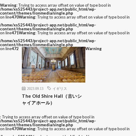
Warning
: Trying to access array offset on value of type bool in
/home/xs525443/project-app.net/public_html/wp-
content/themes/lionmedia/single.php
on line
470
Warning
: Trying to access array offset on value of type bool in
/home/xs525443/project-app.net/public_html/wp-
content/themes/lionmedia/single.php
on line
471
Warning
: Trying to access array offset on value of type bool in
/home/xs525443/project-app.net/public_html/wp-
content/themes/lionmedia/single.php
on line
472
Warning
2023.09.13
イギリス
The Old Shire Hall（古いシ
ャイアホール）
: Trying to access array offset on value of type bool in
/home/xs525443/project-app.net/public_html/wp-
content/themes/lionmedia/single.php
on line
470
Warning
: Trying to access array offset on value of type bool in