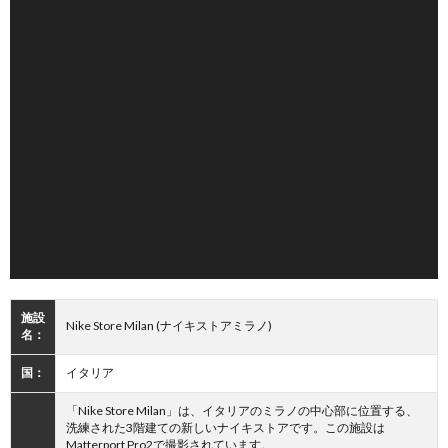
施設
Nike Store Milan (ナイキストアミラノ)
名：
国：
イタリア
「Nike Store Milan」は、イタリアのミラノの中心部に位置する、
洗練された3階建ての新しいナイキストアです。この施設は
Matterport Pro2で撮影されています。