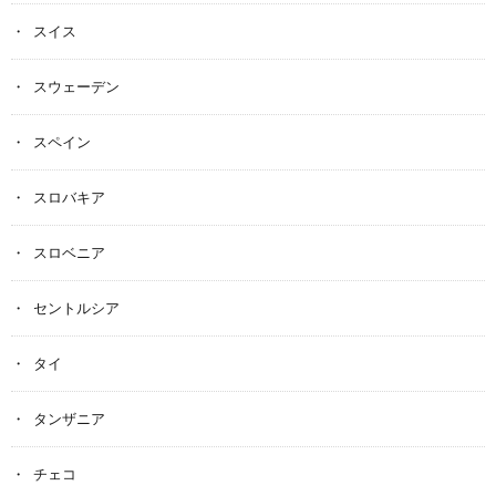
スイス
スウェーデン
スペイン
スロバキア
スロベニア
セントルシア
タイ
タンザニア
チェコ