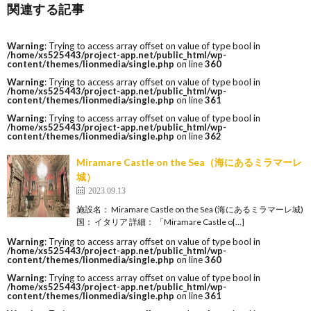
関連する記事
Warning
: Trying to access array offset on value of type bool in
/home/xs525443/project-app.net/public_html/wp-
content/themes/lionmedia/single.php
on line
360
Warning
: Trying to access array offset on value of type bool in
/home/xs525443/project-app.net/public_html/wp-
content/themes/lionmedia/single.php
on line
361
Warning
: Trying to access array offset on value of type bool in
/home/xs525443/project-app.net/public_html/wp-
content/themes/lionmedia/single.php
on line
362
Miramare Castle on the Sea（海にあるミラマーレ
城）
2023.09.13
施設名： Miramare Castle on the Sea (海にあるミラマーレ城)
国： イタリア 詳細： 「Miramare Castle o[…]
Warning
: Trying to access array offset on value of type bool in
/home/xs525443/project-app.net/public_html/wp-
content/themes/lionmedia/single.php
on line
360
Warning
: Trying to access array offset on value of type bool in
/home/xs525443/project-app.net/public_html/wp-
content/themes/lionmedia/single.php
on line
361