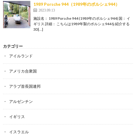
1989 Porsche 944（1989年のポルシェ944）
2023.09.13
施設名： 1989 Porsche 944 (1989年のポルシェ944) 国： イ
ギリス 詳細： こちらは1989年製のポルシェ944を紹介する
3D[…]
カテゴリー
アイルランド
アメリカ合衆国
アラブ首長国連邦
アルゼンチン
イギリス
イスラエル