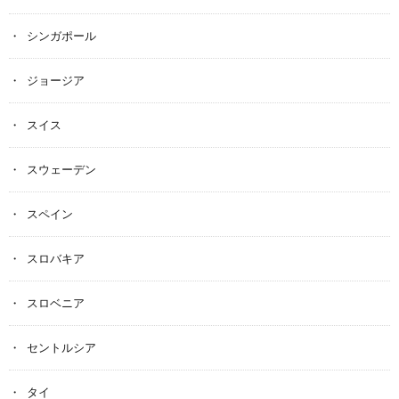
シンガポール
ジョージア
スイス
スウェーデン
スペイン
スロバキア
スロベニア
セントルシア
タイ