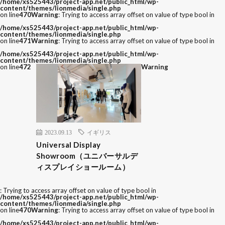
/home/xs525443/project-app.net/public_html/wp-
content/themes/lionmedia/single.php
on line
470
Warning
: Trying to access array offset on value of type bool in
/home/xs525443/project-app.net/public_html/wp-
content/themes/lionmedia/single.php
on line
471
Warning
: Trying to access array offset on value of type bool in
/home/xs525443/project-app.net/public_html/wp-
content/themes/lionmedia/single.php
on line
472
Warning
2023.09.13
イギリス
Universal Display
Showroom（ユニバーサルデ
ィスプレイショールーム）
: Trying to access array offset on value of type bool in
/home/xs525443/project-app.net/public_html/wp-
content/themes/lionmedia/single.php
on line
470
Warning
: Trying to access array offset on value of type bool in
/home/xs525443/project-app.net/public_html/wp-