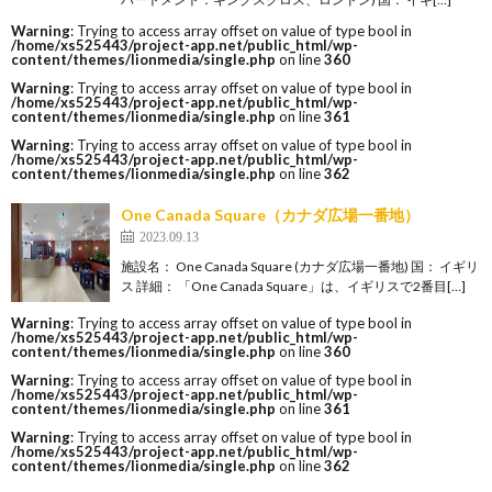
Warning
: Trying to access array offset on value of type bool in
/home/xs525443/project-app.net/public_html/wp-
content/themes/lionmedia/single.php
on line
360
Warning
: Trying to access array offset on value of type bool in
/home/xs525443/project-app.net/public_html/wp-
content/themes/lionmedia/single.php
on line
361
Warning
: Trying to access array offset on value of type bool in
/home/xs525443/project-app.net/public_html/wp-
content/themes/lionmedia/single.php
on line
362
One Canada Square（カナダ広場一番地）
2023.09.13
施設名： One Canada Square (カナダ広場一番地) 国： イギリ
ス 詳細： 「One Canada Square」は、イギリスで2番目[…]
Warning
: Trying to access array offset on value of type bool in
/home/xs525443/project-app.net/public_html/wp-
content/themes/lionmedia/single.php
on line
360
Warning
: Trying to access array offset on value of type bool in
/home/xs525443/project-app.net/public_html/wp-
content/themes/lionmedia/single.php
on line
361
Warning
: Trying to access array offset on value of type bool in
/home/xs525443/project-app.net/public_html/wp-
content/themes/lionmedia/single.php
on line
362