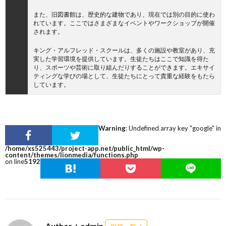
また、旧図書館は、歴史的な建物であり、現在では別の目的に使わ
れています。ここではさまざまなイベントやワークショップが開催
されます。
キング・アルフレッド・スクールは、多くの施設や教室があり、充
実した学習環境を提供しています。生徒たちはここで知識を得た
り、スポーツや芸術に取り組んだりすることができます。エキサイ
ティングな学びの場として、生徒たちにとって貴重な経験をもたら
しています。
Warning
: Undefined array key "google" in
/home/xs525443/project-app.net/public_html/wp-
content/themes/lionmedia/functions.php
on line
5192
Author：admin