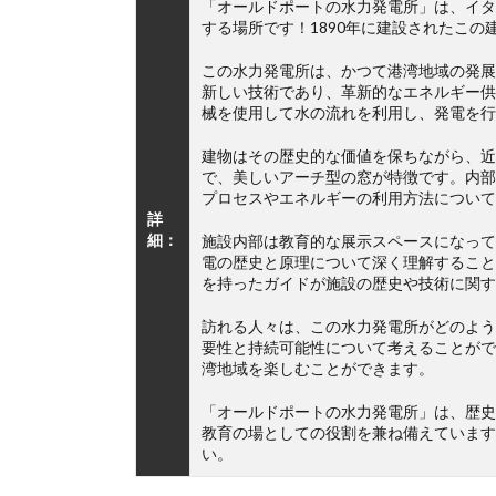
「オールドポートの水力発電所」は、イタ
する場所です！1890年に建設されたこ
この水力発電所は、かつて港湾地域の発展
新しい技術であり、革新的なエネルギー供
械を使用して水の流れを利用し、発電を行
建物はその歴史的な価値を保ちながら、近
で、美しいアーチ型の窓が特徴です。内部
プロセスやエネルギーの利用方法について
詳
細：
施設内部は教育的な展示スペースになって
電の歴史と原理について深く理解すること
を持ったガイドが施設の歴史や技術に関す
訪れる人々は、この水力発電所がどのよう
要性と持続可能性について考えることがで
湾地域を楽しむことができます。
「オールドポートの水力発電所」は、歴史
教育の場としての役割を兼ね備えています
い。