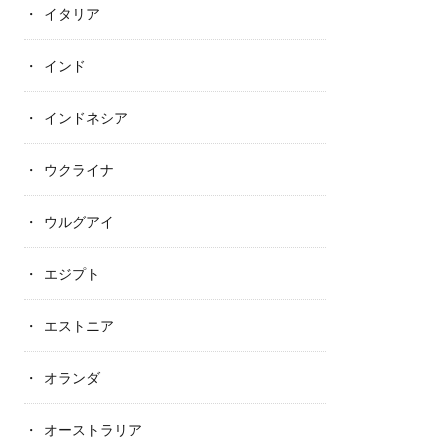
イタリア
インド
インドネシア
ウクライナ
ウルグアイ
エジプト
エストニア
オランダ
オーストラリア