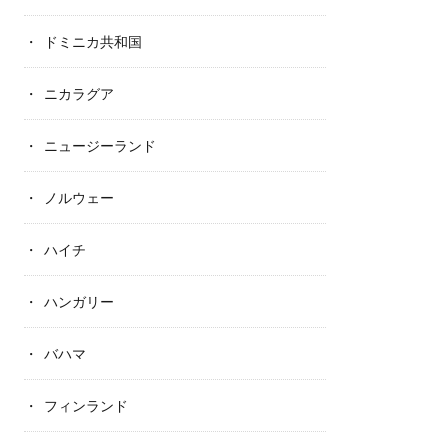
ドミニカ共和国
ニカラグア
ニュージーランド
ノルウェー
ハイチ
ハンガリー
バハマ
フィンランド