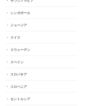
サウジアラビア
シンガポール
ジョージア
スイス
スウェーデン
スペイン
スロバキア
スロベニア
セントルシア