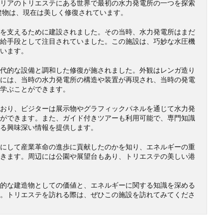
リアのトリエステにある世界で最初の水力発電所の一つを探索
の建物は、現在は美しく修復されています。
を支えるために建設されました。その当時、水力発電所はまだ
給手段として注目されていました。この施設は、巧妙な水圧機
います。
代的な設備と調和した修復が施されました。外観はレンガ造り
には、当時の水力発電所の構造や装置が再現され、当時の発電
学ぶことができます。
おり、ビジターは展示物やグラフィックパネルを通じて水力発
ができます。また、ガイド付きツアーも利用可能で、専門知識
る興味深い情報を提供します。
にして産業革命の進歩に貢献したのかを知り、エネルギーの重
きます。周辺には公園や展望台もあり、トリエステの美しい港
的な建造物としての価値と、エネルギーに関する知識を深める
。トリエステを訪れる際は、ぜひこの施設を訪れてみてくださ