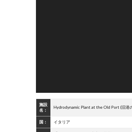
施設
Hydrodynamic Plant at the Old Port
名：
国：
イタリア