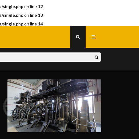
/single.php
on line
12
/single.php
on line
13
/single.php
on line
14