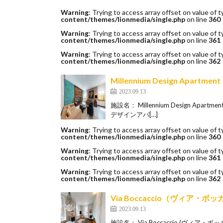
Warning
: Trying to access array offset on value of t
content/themes/lionmedia/single.php
on line
360
Warning
: Trying to access array offset on value of t
content/themes/lionmedia/single.php
on line
361
Warning
: Trying to access array offset on value of t
content/themes/lionmedia/single.php
on line
362
Millennium Design A
2023.09.13
施設名： Millennium Design A
デザインアパ[…]
Warning
: Trying to access array offset on value of t
content/themes/lionmedia/single.php
on line
360
Warning
: Trying to access array offset on value of t
content/themes/lionmedia/single.php
on line
361
Warning
: Trying to access array offset on value of t
content/themes/lionmedia/single.php
on line
362
Via Boccaccio（ヴィア・ボ
2023.09.13
施設名： Via Boccaccio (ヴ