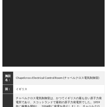
施設
Chapelcross Electrical Control Room (チャペルクロス電気制御室)
名：
国：
イギリス
チャペルクロス電気制御室は、かつてイギリスの最も古い原子力発
電所であり、スコットランドで最初の原子力発電所でした。1959
年に稼働を開始し、2004年に発電を停止しました。チャペルクロ