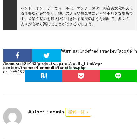
バンド・オン・ザ・ウォールは、マンチェスターの音楽文化を支え
る重要な存在であり、地元の人々や観光客にとって不可欠な場所で
す。音楽の魅力を最大限に引き出す魔法のような場所で、多くの
人々が心から楽しむことができるでしょう。
Warning
: Undefined array key "google" in
/home/xs525443/project-app.net/public_html/wp-
content/themes/lionmedia/functions.php
on line
5192
Author：admin
投稿一覧