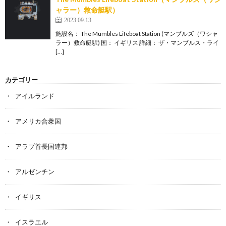
ャラー）救命艇駅）
2023.09.13
施設名： The Mumbles Lifeboat Station (マンブルズ（ワシャ
ラー）救命艇駅) 国： イギリス 詳細： ザ・マンブルス・ライ
[…]
カテゴリー
アイルランド
アメリカ合衆国
アラブ首長国連邦
アルゼンチン
イギリス
イスラエル