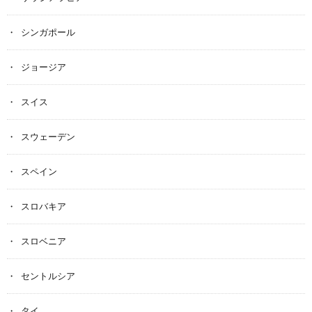
シンガポール
ジョージア
スイス
スウェーデン
スペイン
スロバキア
スロベニア
セントルシア
タイ