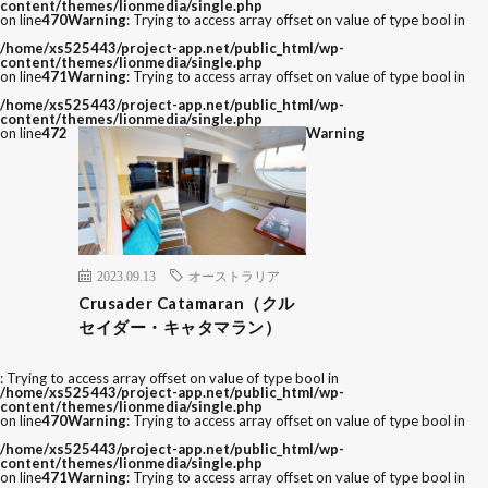
content/themes/lionmedia/single.php
on line
470
Warning
: Trying to access array offset on value of type bool in
/home/xs525443/project-app.net/public_html/wp-
content/themes/lionmedia/single.php
on line
471
Warning
: Trying to access array offset on value of type bool in
/home/xs525443/project-app.net/public_html/wp-
content/themes/lionmedia/single.php
on line
472
Warning
2023.09.13
オーストラリア
Crusader Catamaran（クル
セイダー・キャタマラン）
: Trying to access array offset on value of type bool in
/home/xs525443/project-app.net/public_html/wp-
content/themes/lionmedia/single.php
on line
470
Warning
: Trying to access array offset on value of type bool in
/home/xs525443/project-app.net/public_html/wp-
content/themes/lionmedia/single.php
on line
471
Warning
: Trying to access array offset on value of type bool in