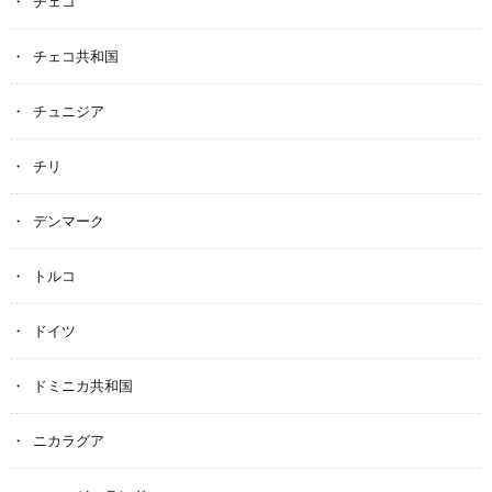
チェコ
チェコ共和国
チュニジア
チリ
デンマーク
トルコ
ドイツ
ドミニカ共和国
ニカラグア