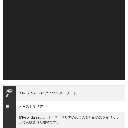
施設
8 Tyson Street (8 タイソン ストリート)
名：
国：
オーストラリア
8 Tyson Streetは、オーストラリアの家に入るためのスタイリッシ
ュで洗練された建物です。