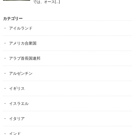
では、オース[…]
カテゴリー
アイルランド
アメリカ合衆国
アラブ首長国連邦
アルゼンチン
イギリス
イスラエル
イタリア
インド